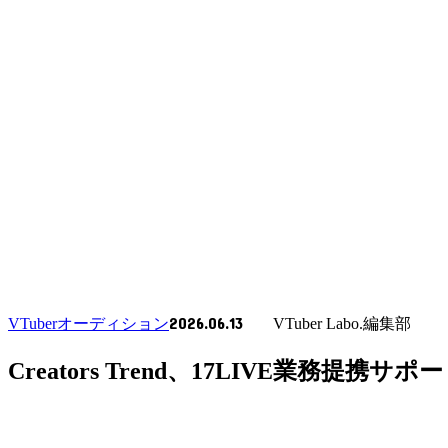
2026.06.13
VTuberオーディション
VTuber Labo.編集部
Creators Trend、17LIVE業務提