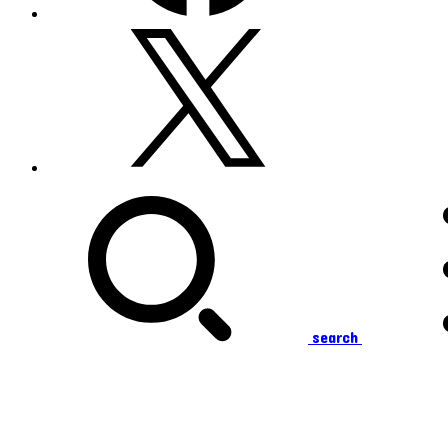
search