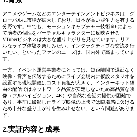
アニメやゲームなどのエンターテインメントビジネスは、グ
ローバルに市場が拡大しており、日本が高い競争力を有する
分野です。中でも、モーションキャプチャー技術※6によっ
て演者の個性をバーチャルキャラクターに反映させる
VTuberビジネスは大きな盛り上がりを見せています。リア
ルなライブ体験を楽しみたい、インタラクティブな交流を行
いたい、といったファンのニーズは、国内外で高まっていま
す。
一方、イベント運営事業者にとっては、短距離間で遅延なく
映像・音声を伝送するためにライブ会場内に仮設スタジオを
設置する現地開催はコスト負担が大きく、インターネット経
由の配信ではネットワーク品質が安定しないため高品質な映
像（フルハイビジョン、4K）や自然な会話の提供が困難で
あり、事前に撮影したライブ映像の上映では臨場感に欠ける
ため十分な盛り上がりを生み出せない、という問題がありま
す。
2.実証内容と成果