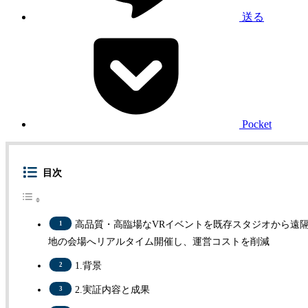
送る
Pocket
目次
高品質・高臨場なVRイベントを既存スタジオから遠
地の会場へリアルタイム開催し、運営コストを削減
1.背景
2.実証内容と成果