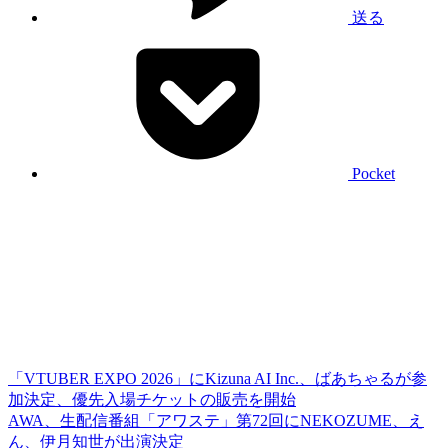
送る
Pocket
「VTUBER EXPO 2026」にKizuna AI Inc.、ばあちゃるが参
加決定、優先入場チケットの販売を開始
AWA、生配信番組「アワステ」第72回にNEKOZUME、え
ん、伊月知世が出演決定