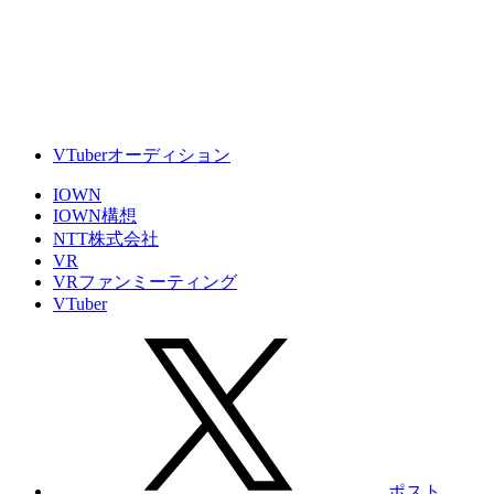
VTuberオーディション
IOWN
IOWN構想
NTT株式会社
VR
VRファンミーティング
VTuber
ポスト