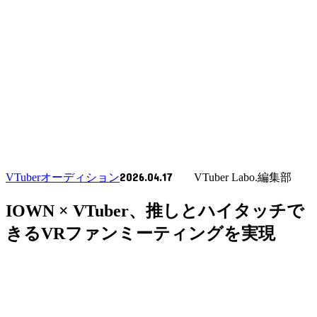
2026.04.17
VTuberオーディション
VTuber Labo.編集部
IOWN × VTuber、推しとハイタッチで
きるVRファンミーティングを実現