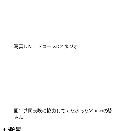
写真1. NTTドコモ XRスタジオ
図1. 共同実験に協力してくださったVTuberの皆
さん
1.背景