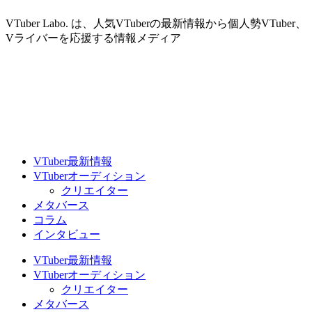
VTuber Labo. は、人気VTuberの最新情報から個人勢VTuber、
Vライバーを応援する情報メディア
VTuber最新情報
VTuberオーディション
クリエイター
メタバース
コラム
インタビュー
VTuber最新情報
VTuberオーディション
クリエイター
メタバース