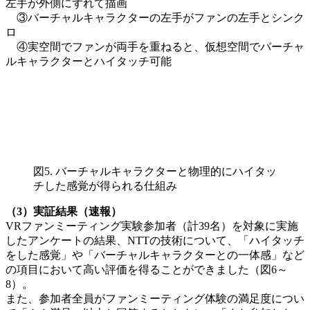
左手が外側にずれて描画
③バーチャルキャラクターの左手がファンの左手とシンク
ロ
④実空間でファンが両手を重ねると、仮想空間でバーチャ
ルキャラクターとハイタッチ可能
図5. バーチャルキャラクターと物理的にハイタッ
チした感覚が得られる仕組み
（3）実証結果（速報）
VRファンミーティング実験参加者（計39名）を対象に実施
したアンケートの結果、NTTの技術について、「ハイタッチ
をした感覚」や「バーチャルキャラクターとの一体感」など
の項目において高い評価を得ることができました（図6～
8）。
また、参加者全員がファンミーティング体験の満足度につい