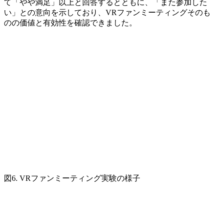
て「やや満足」以上と回答するとともに、「また参加した
い」との意向を示しており、VRファンミーティングそのも
のの価値と有効性を確認できました。
図6. VRファンミーティング実験の様子