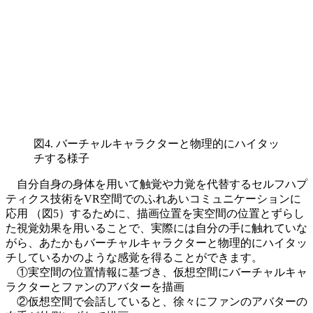
図4. バーチャルキャラクターと物理的にハイタッ
チする様子
自分自身の身体を用いて触覚や力覚を代替するセルフハプ
ティクス技術をVR空間でのふれあいコミュニケーションに
応用 （図5）するために、描画位置を実空間の位置とずらし
た視覚効果を用いることで、実際には自分の手に触れていな
がら、あたかもバーチャルキャラクターと物理的にハイタッ
チしているかのような感覚を得ることができます。
①実空間の位置情報に基づき、仮想空間にバーチャルキャ
ラクターとファンのアバターを描画
②仮想空間で会話していると、徐々にファンのアバターの