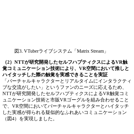
図3. VTuberライブシステム「Matrix Stream」
（2）NTTが研究開発したセルフハプティクスによるVR触
覚コミュニケーション技術により、VR空間において推しと
ハイタッチした際の触覚を実感できることを実証
「バーチャルキャラクターとリアルタイムにインタラクティ
ブな交流がしたい」というファンのニーズに応えるため、
NTTが研究開発したセルフハプティクスによるVR触覚コミ
ュニケーション技術と市販VRゴーグルを組み合わせること
で、VR空間においてバーチャルキャラクターとハイタッチ
した実感が得られる疑似的なふれあいコミュニケーション
（図4）を実現しました。