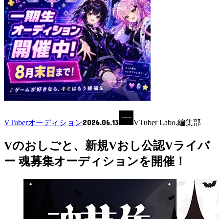
2026.06.13
VTuberオーディション
VTuber Labo.編集部
Vのおしごと、新規Vおし公認Vライバ
ー 魂募集オーディションを開催！