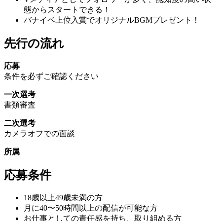
態からスタートできる！
バナイベ上位入賞でオリジナルBGMプレゼント！
先行の流れ
応募
条件を必ずご確認ください
一次選考
書類審査
二次選考
カメラオフでの面談
所属
応募条件
18歳以上49歳未満の方
月に40〜50時間以上の配信が可能な方
お仕事としての責任感を持ち、取り組める方