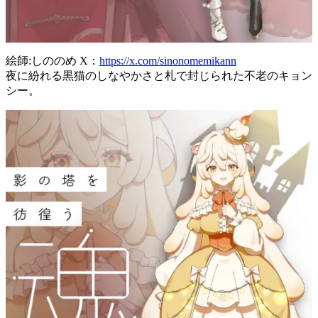
絵師:しののめ X：
https://x.com/sinonomemikann
夜に紛れる黒猫のしなやかさと札で封じられた不老のキョン
シー。