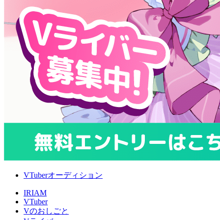
VTuberオーディション
IRIAM
VTuber
Vのおしごと