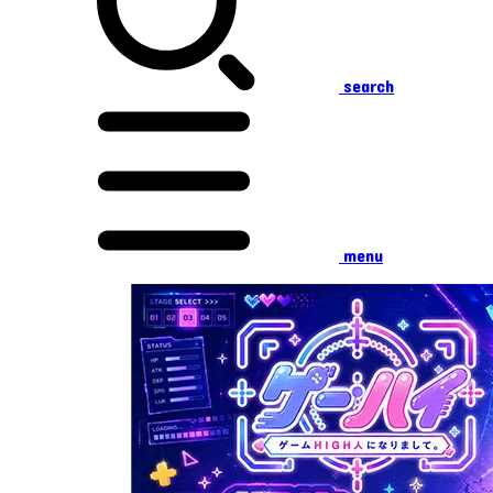
search
menu