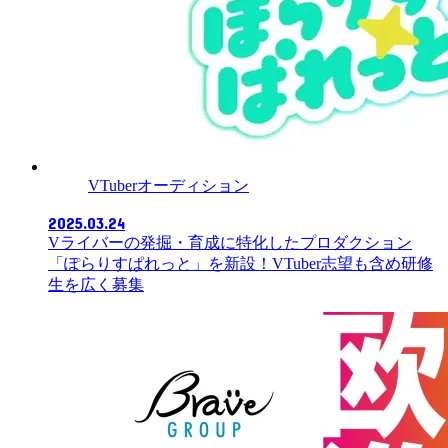
VTuberオーディション
2025.03.24
Vライバーの発掘・育成に特化したプロダクション
「ぽらりすぱれっと」を新設！VTuber志望も含め研修
生を広く募集