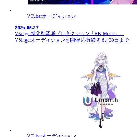
VTuberオーディション
2024.05.27
VSinger特化型音楽プロダクション「RK Music」、
VSingerオーディションを開催 応募締切 6月30日まで
VTuberオーディション