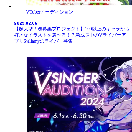
VTuberオーディション
2025.02.06
【超大型！魂募集プロジェクト】100以上のキャラから
好きなイラストを選べる！？急成長中のVライバーア
プリStellamyのライバー募集！