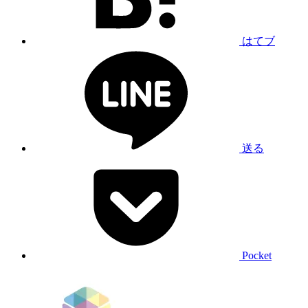
はてブ
送る
Pocket