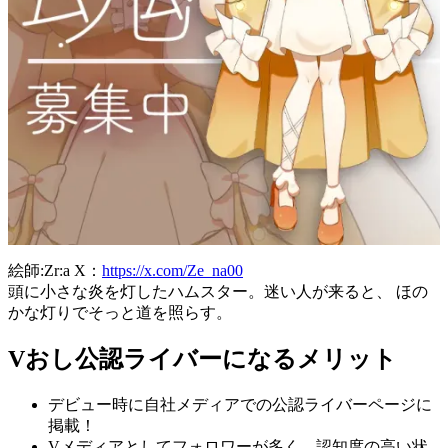
絵師:Zr:a X：
https://x.com/Ze_na00
頭に小さな炎を灯したハムスター。迷い人が来ると、 ほの
かな灯りでそっと道を照らす。
Vおし公認ライバーになるメリット
デビュー時に自社メディアでの公認ライバーページに
掲載！
Vメディアとしてフォロワーが多く、認知度の高い状