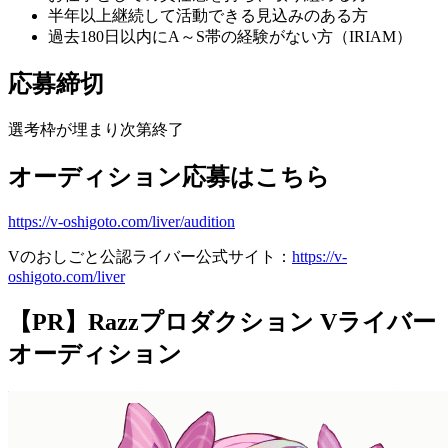
半年以上継続して活動できる見込みのある方
過去180日以内にA～S帯の経験がない方（IRIAM）
応募締切
選考枠が埋まり次第終了
オーディション応募はこちら
https://v-oshigoto.com/liver/audition
Vのおしごと公認ライバー公式サイト：
https://v-
oshigoto.com/liver
【PR】Razzプロダクション Vライバー
オーディション