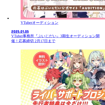
VTuberオーディション
2025.01.05
VTuber事務所『ぶいじだい』3期生オーディション開
催！応募締切 2月17日まで