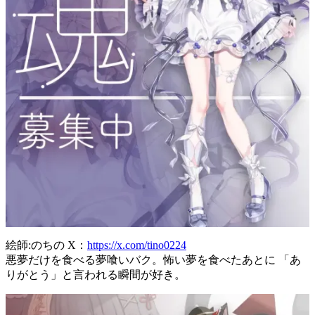
絵師:のちの X：
https://x.com/tino0224
悪夢だけを食べる夢喰いバク。怖い夢を食べたあとに 「あ
りがとう」と言われる瞬間が好き。