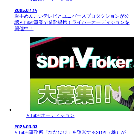
2025.07.14
岩手めんこいテレビとユニバースプロダクションが公
認VTuber事業で業務提携！ライバーオーディションを
開催中！
VTuberオーディション
2026.03.03
VTuber事務所「ななはぴ」を運営するSDPI（株）が