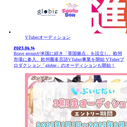
VTuberオーディション
2023.06.14
Brave groupが米国に続き「英国拠点」を設立し、欧州
市場に参入。欧州圏多言語VTuber事業を開始 VTuberプ
ロダクション「globie」のオーディションも開始！