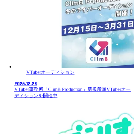
VTuberオーディション
2025.12.28
VTuber事務所「ClimB Production」新規所属VTuberオー
ディションを開催中