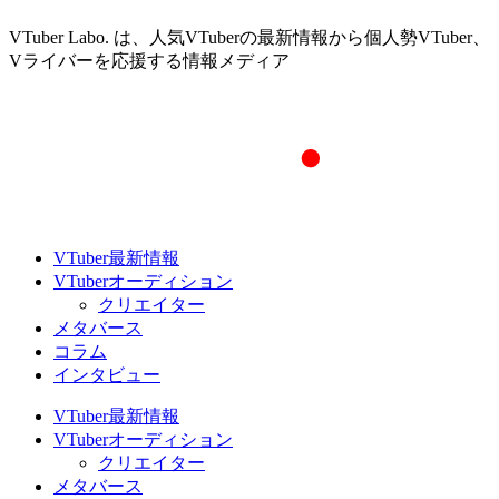
VTuber Labo. は、人気VTuberの最新情報から個人勢VTuber、
Vライバーを応援する情報メディア
VTuber最新情報
VTuberオーディション
クリエイター
メタバース
コラム
インタビュー
VTuber最新情報
VTuberオーディション
クリエイター
メタバース