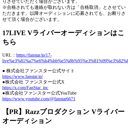
りさせていただく場合がございます。
※合格されても連絡が取れない方は「合格取消」とさせてい
ただきます。以降オーディションに応募されても、お断りさ
せて頂く場合がございます。
17LIVE Vライバーオーディションはこ
ちら
URL：
https://fanstar.jp/17-
live%e3%81%a7%e6%b4%bb%e5%8b%95%e3%81%99%e3%82%
● 株式会社ファンスター公式サイト
https://www.fanstar.jp/
●株式会社 ファンスター公式X
https://x.com/FanStar_inc
●株式会社ファンスター公式YouTube
https://www.youtube.com/@fanstar6671
【PR】Razzプロダクション Vライバー
オーディション