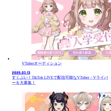
VTuberオーディション
2025.03.13
すくぶい！TikTok LIVEで配信可能なVTuber・Vライバ
ーを大募集！