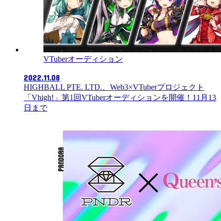
VTuberオーディション
2022.11.08
HIGHBALL PTE. LTD.、Web3×VTuberプロジェクト
「Vhigh!」第1回VTuberオーディションを開催！11月13
日まで