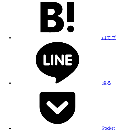
はてブ
送る
Pocket