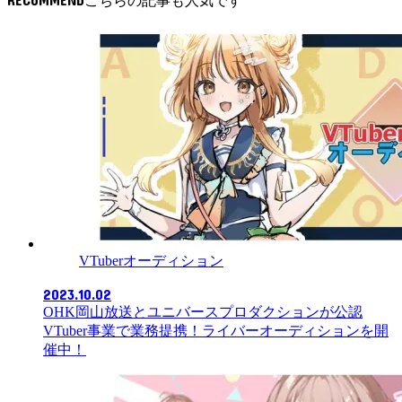
VTuberオーディション
2023.10.02
OHK岡山放送とユニバースプロダクションが公認
VTuber事業で業務提携！ライバーオーディションを開
催中！