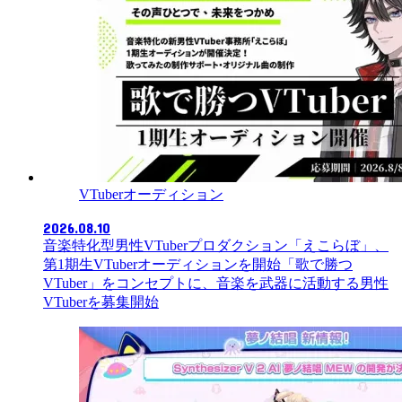
VTuberオーディション
2026.08.10
音楽特化型男性VTuberプロダクション「えこらぼ」、
第1期生VTuberオーディションを開始「歌で勝つ
VTuber」をコンセプトに、音楽を武器に活動する男性
VTuberを募集開始