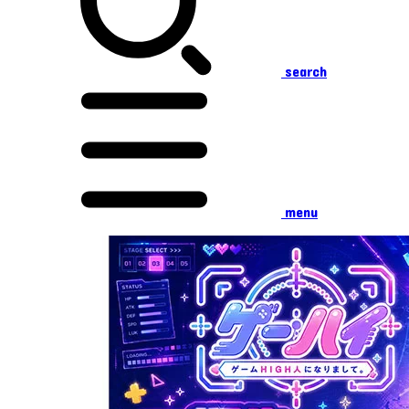
search
menu