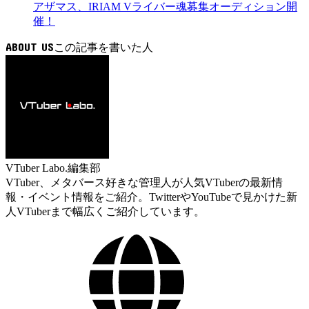
アザマス、IRIAM Vライバー魂募集オーディション開
催！
ABOUT US
VTuber Labo.編集部
VTuber、メタバース好きな管理人が人気VTuberの最新情
報・イベント情報をご紹介。TwitterやYouTubeで見かけた新
人VTuberまで幅広くご紹介しています。