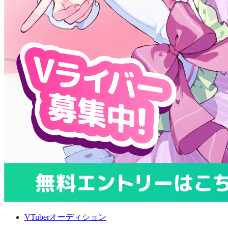
VTuberオーディション