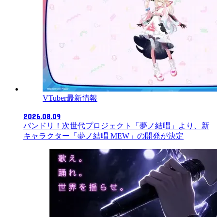
VTuber最新情報
2026.08.09
バンドリ！次世代プロジェクト「夢ノ結唱」より、新
キャラクター「夢ノ結唱 MEW」の開発が決定