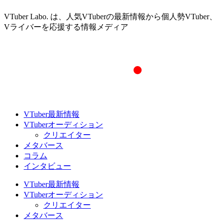
VTuber Labo. は、人気VTuberの最新情報から個人勢VTuber、
Vライバーを応援する情報メディア
VTuber最新情報
VTuberオーディション
クリエイター
メタバース
コラム
インタビュー
VTuber最新情報
VTuberオーディション
クリエイター
メタバース