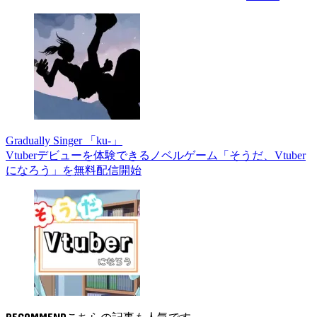
Gradually Singer 「ku-」
Vtuberデビューを体験できるノベルゲーム「そうだ、Vtuber
になろう」を無料配信開始
RECOMMEND