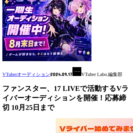
2024.09.17
VTuberオーディション
VTuber Labo.編集部
ファンスター、17 LIVEで活動するVラ
イバーオーディションを開催！応募締
切 10月25日まで