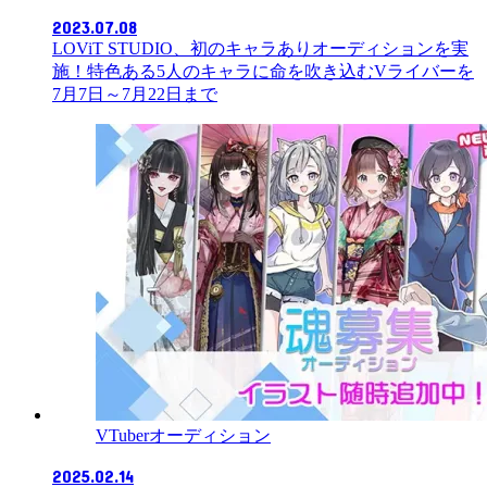
2023.07.08
LOViT STUDIO、初のキャラありオーディションを実
施！特色ある5人のキャラに命を吹き込むVライバーを
7月7日～7月22日まで
VTuberオーディション
2025.02.14