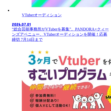
VTuberオーディション
2026.07.01
“総合芸能事務所がVTuberを募集”。PANDORA×クィー
ンズアベニュー、VTuberオーディションを開催！応募
締切 7月14日まで