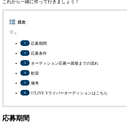
これから一緒に作って行きましょう！
目次
応募期間
応募条件
オーディション応募〜面接までの流れ
歓迎
備考
17LIVE Vライバーオーディションはこちら
応募期間