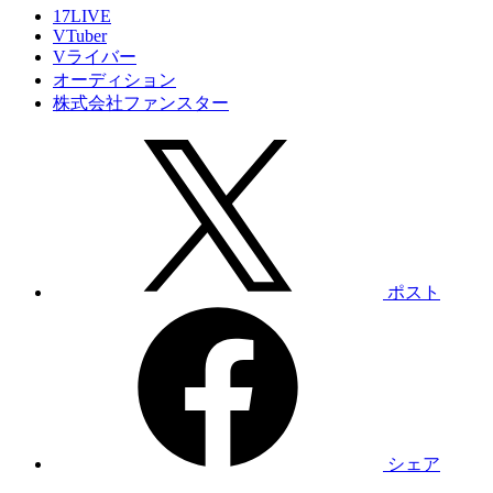
17LIVE
VTuber
Vライバー
オーディション
株式会社ファンスター
ポスト
シェア