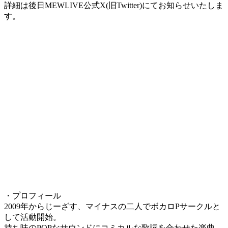
詳細は後日MEWLIVE公式X(旧Twitter)にてお知らせいたしま
す。
・プロフィール
2009年からじーざす、マイナスの二人でボカロPサークルと
して活動開始。
持ち味のPOPなサウンドにコミカルな歌詞を合わせた楽曲