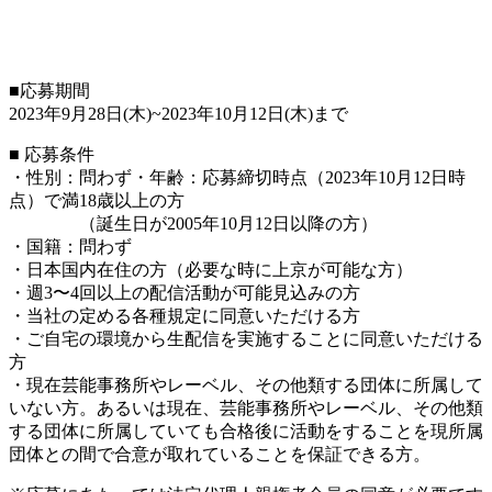
■応募期間
2023年9月28日(木)~2023年10月12日(木)まで
■ 応募条件
・性別：問わず・年齢：応募締切時点（2023年10月12日時
点）で満18歳以上の方
（誕生日が2005年10月12日以降の方）
・国籍：問わず
・日本国内在住の方（必要な時に上京が可能な方）
・週3〜4回以上の配信活動が可能見込みの方
・当社の定める各種規定に同意いただける方
・ご自宅の環境から生配信を実施することに同意いただける
方
・現在芸能事務所やレーベル、その他類する団体に所属して
いない方。あるいは現在、芸能事務所やレーベル、その他類
する団体に所属していても合格後に活動をすることを現所属
団体との間で合意が取れていることを保証できる方。