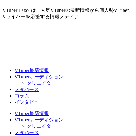
VTuber Labo. は、人気VTuberの最新情報から個人勢VTuber、
Vライバーを応援する情報メディア
VTuber最新情報
VTuberオーディション
クリエイター
メタバース
コラム
インタビュー
VTuber最新情報
VTuberオーディション
クリエイター
メタバース