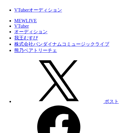
VTuberオーディション
MEWLIVE
VTuber
オーディション
我王むすび
株式会社バンダイナムコミュージックライブ
熊乃ベアトリーチェ
ポスト