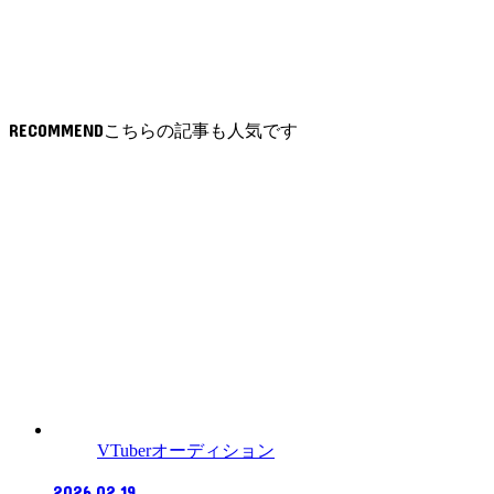
RECOMMEND
VTuberオーディション
2026.02.19