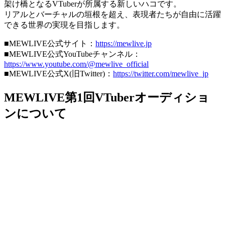
架け橋となるVTuberが所属する新しいハコです。
リアルとバーチャルの垣根を超え、表現者たちが自由に活躍
できる世界の実現を目指します。
■MEWLIVE公式サイト：
https://mewlive.jp
■MEWLIVE公式YouTubeチャンネル：
https://www.youtube.com/@mewlive_official
■MEWLIVE公式X(旧Twitter)：
https://twitter.com/mewlive_jp
MEWLIVE第1回VTuberオーディショ
ンについて