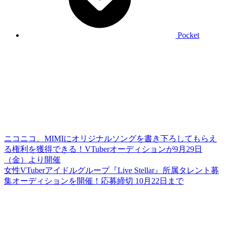
Pocket
ニコニコ、MIMIにオリジナルソングを書き下ろしてもらえ
る権利を獲得できる！VTuberオーディションが9月29日
（金）より開催
女性VTuberアイドルグループ『Live Stellar』所属タレント募
集オーディションを開催！応募締切 10月22日まで