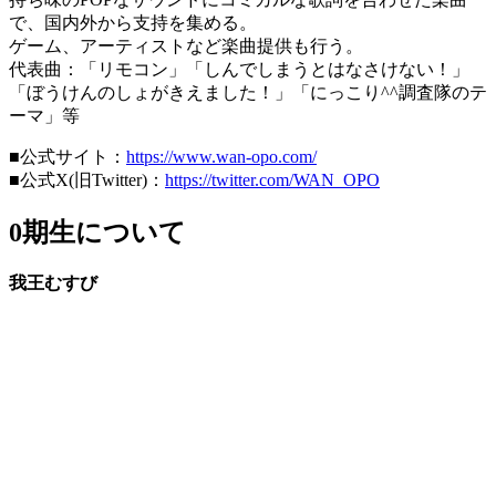
で、国内外から支持を集める。
ゲーム、アーティストなど楽曲提供も行う。
代表曲：「リモコン」「しんでしまうとはなさけない！」
「ぼうけんのしょがきえました！」「にっこり^^調査隊のテ
ーマ」等
■公式サイト：
https://www.wan-opo.com/
■公式X(旧Twitter)：
https://twitter.com/WAN_OPO
0期生について
我王むすび