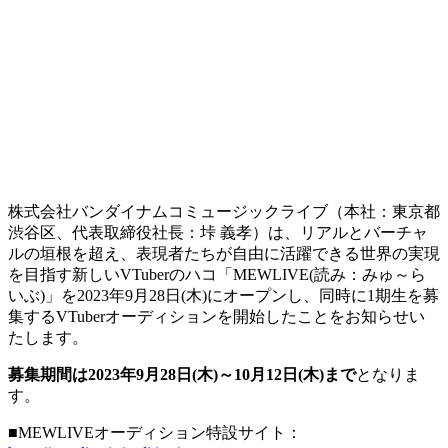
株式会社バンダイナムコミュージックライブ（本社：東京都
渋谷区、代表取締役社長：垰 義孝）は、リアルとバーチャ
ルの垣根を超え、表現者たちが自由に活躍できる世界の実現
を目指す新しいVTuberのハコ「MEWLIVE(読み：みゅ～ら
いぶ)」を2023年9月28日(木)にオープンし、同時に1期生を募
集するVTuberオーディションを開始したことをお知らせい
たします。
募集期間は2023年9月28日(木)～10月12日(木)まで
となりま
す。
■MEWLIVEオーディション特設サイト：