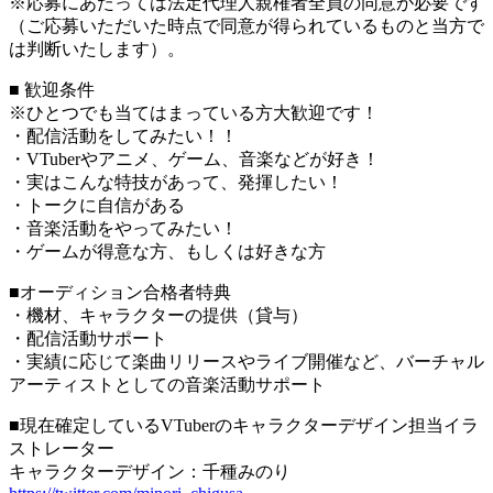
※応募にあたっては法定代理人親権者全員の同意が必要です
（ご応募いただいた時点で同意が得られているものと当方で
は判断いたします）。
■ 歓迎条件
※ひとつでも当てはまっている方大歓迎です！
・配信活動をしてみたい！！
・VTuberやアニメ、ゲーム、音楽などが好き！
・実はこんな特技があって、発揮したい！
・トークに自信がある
・音楽活動をやってみたい！
・ゲームが得意な方、もしくは好きな方
■オーディション合格者特典
・機材、キャラクターの提供（貸与）
・配信活動サポート
・実績に応じて楽曲リリースやライブ開催など、バーチャル
アーティストとしての音楽活動サポート
■現在確定しているVTuberのキャラクターデザイン担当イラ
ストレーター
キャラクターデザイン：千種みのり