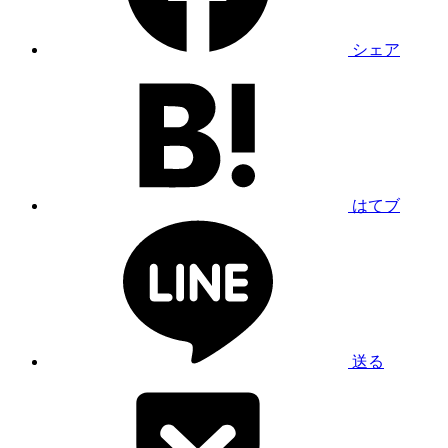
シェア
はてブ
送る