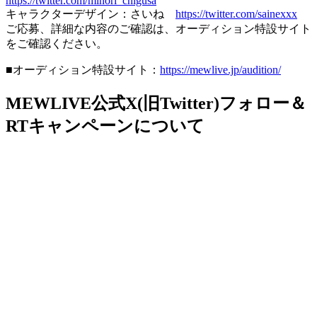
https://twitter.com/minori_chigusa
キャラクターデザイン：さいね
https://twitter.com/sainexxx
ご応募、詳細な内容のご確認は、オーディション特設サイト
をご確認ください。
■オーディション特設サイト：
https://mewlive.jp/audition/
MEWLIVE公式X(旧Twitter)フォロー＆
RTキャンペーンについて