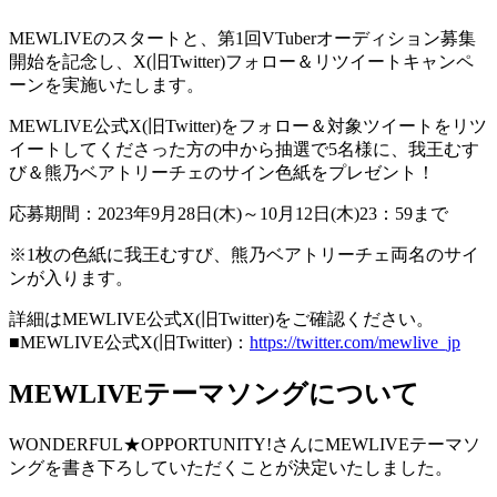
MEWLIVEのスタートと、第1回VTuberオーディション募集
開始を記念し、X(旧Twitter)フォロー＆リツイートキャンペ
ーンを実施いたします。
MEWLIVE公式X(旧Twitter)をフォロー＆対象ツイートをリツ
イートしてくださった方の中から抽選で5名様に、我王むす
び＆熊乃ベアトリーチェのサイン色紙をプレゼント！
応募期間：2023年9月28日(木)～10月12日(木)23：59まで
※1枚の色紙に我王むすび、熊乃ベアトリーチェ両名のサイ
ンが入ります。
詳細はMEWLIVE公式X(旧Twitter)をご確認ください。
■MEWLIVE公式X(旧Twitter)：
https://twitter.com/mewlive_jp
MEWLIVEテーマソングについて
WONDERFUL★OPPORTUNITY!さんにMEWLIVEテーマソ
ングを書き下ろしていただくことが決定いたしました。