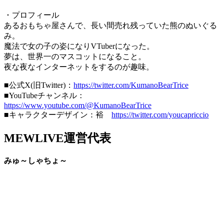
・プロフィール
あるおもちゃ屋さんで、長い間売れ残っていた熊のぬいぐる
み。
魔法で女の子の姿になりVTuberになった。
夢は、世界一のマスコットになること。
夜な夜なインターネットをするのが趣味。
■公式X(旧Twitter)：
https://twitter.com/KumanoBearTrice
■YouTubeチャンネル：
https://www.youtube.com/@KumanoBearTrice
■キャラクターデザイン：裕
https://twitter.com/youcapriccio
MEWLIVE運営代表
みゅ～しゃちょ～