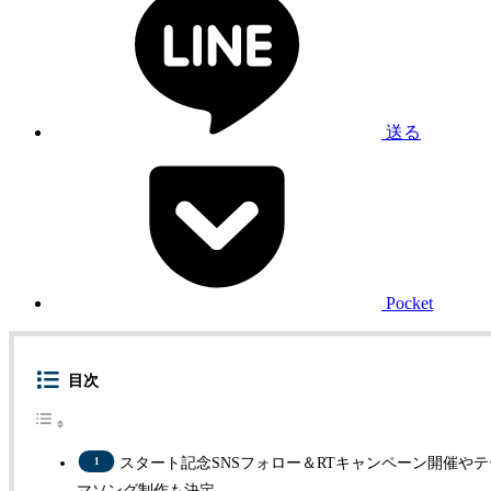
送る
Pocket
目次
スタート記念SNSフォロー＆RTキャンペーン開催やテ
マソング制作も決定