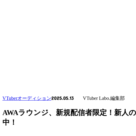
2025.05.13
VTuberオーディション
VTuber Labo.編集部
AWAラウンジ、新規配信者限定！新人の
中！