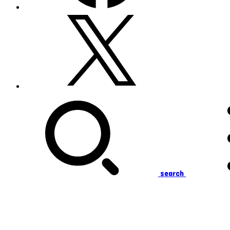
search