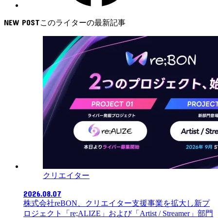
NEW POST
クリエイター
2026.08.07
株式会社reBON、クリエイター支援事業を拡大し新プ
ロジェクト「re;ALIZE」および「Artist / Streamer」部門