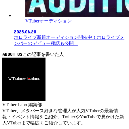
VTuberオーディション
2025.06.20
ホロライブ新規オーディション開催中！ホロライブメ
ンバーのデビュー秘話も公開！
ABOUT US
VTuber Labo.編集部
VTuber、メタバース好きな管理人が人気VTuberの最新情
報・イベント情報をご紹介。TwitterやYouTubeで見かけた新
人VTuberまで幅広くご紹介しています。