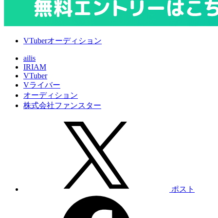
VTuberオーディション
ailis
IRIAM
VTuber
Vライバー
オーディション
株式会社ファンスター
ポスト