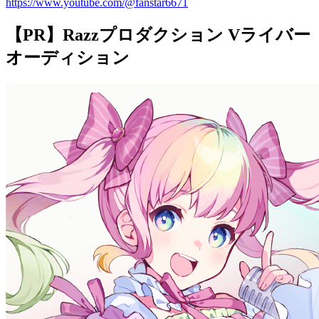
https://www.youtube.com/@fanstar6671
【PR】Razzプロダクション Vライバー
オーディション