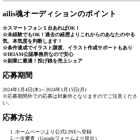
ailis魂オーディションのポイント
☆スマートフォン１台あればOK！
☆未経験でもOK！過去の経歴よりこれからのあなたのやる
気、本気度を判断します！
☆条件達成でイラスト譲渡、イラスト作成サポートもあり
☆IRIAM公認事務所なので安心
☆副業に最適！投げ銭を売上シェア
応募期間
2024年1月4日(木)～2024年1月15日(月)
※応募期間外での応募は対象外となりますのでご注意くださ
い。
応募方法
ホームページより公式LINEへ登録
一次審査（Googleフォームより提出）