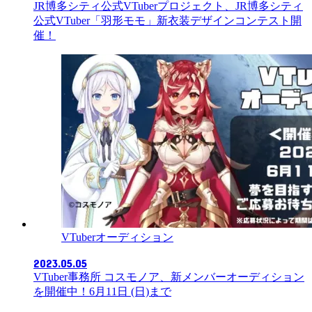
JR博多シティ公式VTuberプロジェクト、JR博多シティ
公式VTuber「羽形モモ」新衣装デザインコンテスト開
催！
VTuberオーディション
2023.05.05
VTuber事務所 コスモノア、新メンバーオーディション
を開催中！6月11日 (日)まで