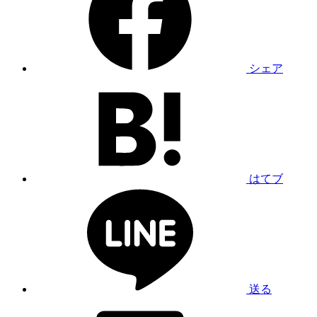
シェア
はてブ
送る