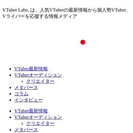
VTuber Labo. は、人気VTuberの最新情報から個人勢VTuber、
Vライバーを応援する情報メディア
VTuber最新情報
VTuberオーディション
クリエイター
メタバース
コラム
インタビュー
VTuber最新情報
VTuberオーディション
クリエイター
メタバース