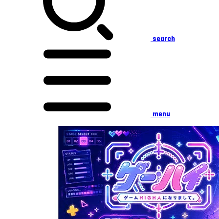
search
menu