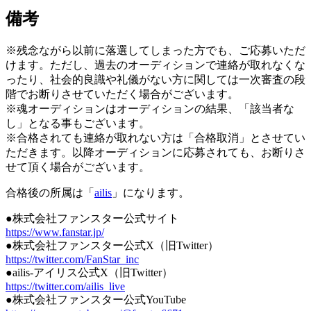
備考
※残念ながら以前に落選してしまった方でも、ご応募いただ
けます。ただし、過去のオーディションで連絡が取れなくな
ったり、社会的良識や礼儀がない方に関しては一次審査の段
階でお断りさせていただく場合がございます。
※魂オーディションはオーディションの結果、「該当者な
し」となる事もございます。
※合格されても連絡が取れない方は「合格取消」とさせてい
ただきます。以降オーディションに応募されても、お断りさ
せて頂く場合がございます。
合格後の所属は「
ailis
」になります。
●株式会社ファンスター公式サイト
https://www.fanstar.jp/
●株式会社ファンスター公式X（旧Twitter）
https://twitter.com/FanStar_inc
●ailis-アイリス公式X（旧Twitter）
https://twitter.com/ailis_live
●株式会社ファンスター公式YouTube