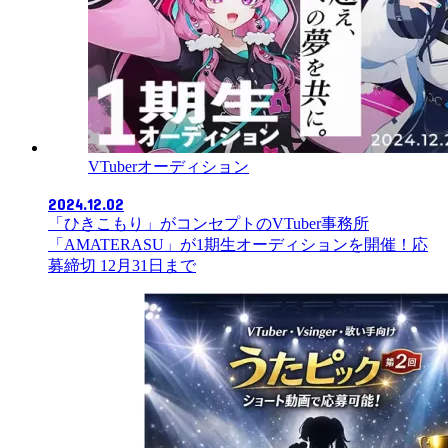
VTuberオーディション
2024.12.02
「ひきこもり」がコンセプトのVTuber事務所
「AMATERASU」が1期生オーディションを開催！応
募締切 12月31日まで