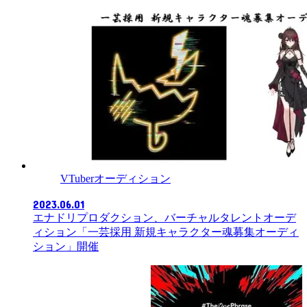
VTuberオーディション
2023.06.01
エナドリプロダクション、バーチャルタレントオーデ
ィション「一芸採用 新規キャラクター魂募集オーディ
ション」開催