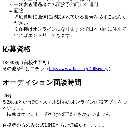
一次審査通過者のみ面接予約用URL送付
面接
※応募時に画像に記載されている番号を必ずご記入く
ださい
※面接はオンラインになりますので日本国内に住んで
いればエントリーできます。
応募資格
18~40歳（高校生不可）
その他条件はコチラ（
https://www.fanstar.jp/ailisentry/
）
オーディション面談時間
30分
※ZoomというPC・スマホ対応のオンライン面談アプリをつ
かいます。
映像はオフにして声だけの面談でもかまいません。
合格者の方のみ公式LINEからご連絡いたします。