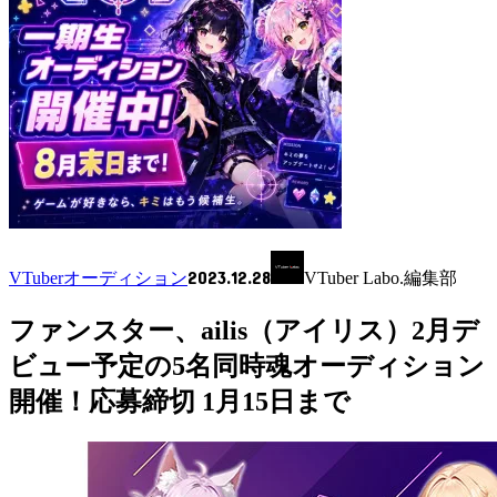
2023.12.28
VTuberオーディション
VTuber Labo.編集部
ファンスター、ailis（アイリス）2月デ
ビュー予定の5名同時魂オーディション
開催！応募締切 1月15日まで