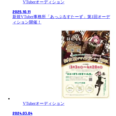
VTuberオーディション
2025.10.11
新規VTuber事務所「あっぷるすたーず」第1回オーデ
ィション開催！
VTuberオーディション
2024.03.04