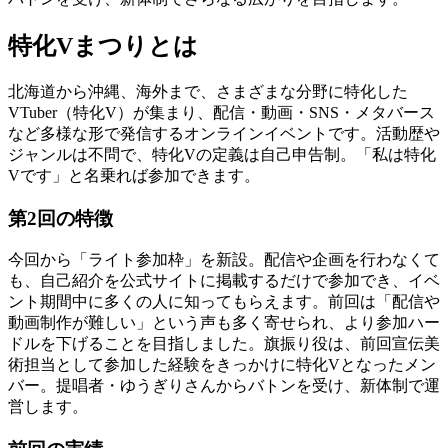
特化Vまつりとは
北海道から沖縄、海外まで、さまざまな分野に特化した
VTuber（特化V）が集まり、配信・動画・SNS・メタバース
など多様な形で発信するオンラインイベントです。活動歴や
ジャンルは不問で、特化Vの定義は自己申告制。「私は特化
Vです」と名乗れば参加できます。
第2回の特徴
今回から「ライト参加枠」を新設。配信や企画を行わなくて
も、自己紹介を公式サイトに掲載するだけで参加でき、イベ
ント期間中に多くの人に知ってもらえます。前回は「配信や
動画制作が難しい」という声も多く寄せられ、より参加ハー
ドルを下げることを目指しました。旗振り役は、前回宣伝美
術担当として参加した経験をきっかけに特化Vとなったメン
バー。提唱者・ゆうぎりさんからバトンを受け、新体制で運
営します。