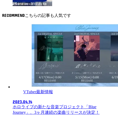
RECOMMEND
VTuber最新情報
2023.04.14
ホロライブの新たな音楽プロジェクト「Blue
Journey」、3ヶ月連続の楽曲リリースが決定！