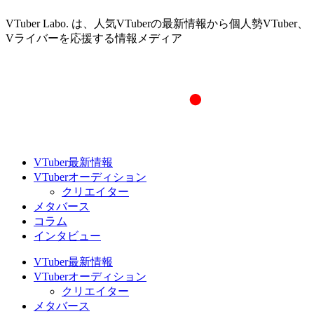
VTuber Labo. は、人気VTuberの最新情報から個人勢VTuber、
Vライバーを応援する情報メディア
VTuber最新情報
VTuberオーディション
クリエイター
メタバース
コラム
インタビュー
VTuber最新情報
VTuberオーディション
クリエイター
メタバース