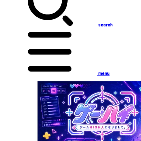
search
menu