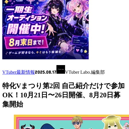
2025.08.17
VTuber最新情報
VTuber Labo.編集部
特化Vまつり第2回 自己紹介だけで参加
OK！10月21日〜26日開催、8月20日募
集開始