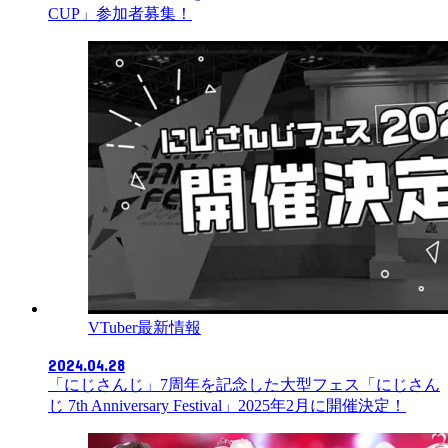
CUP」参加者募集！
VTuber最新情報
2024.04.28
「にじさんじ」7周年を記念した大型フェス「にじさん
じ 7th Anniversary Festival」2025年2月に開催決定！