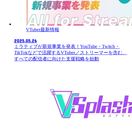
VTuber最新情報
2025.05.26
ミラティブが新規事業を発表！YouTube・Twitch・
TikTokなどで活躍するVTuber／ストリーマーを含む、
すべての配信者に向けた支援戦略を始動