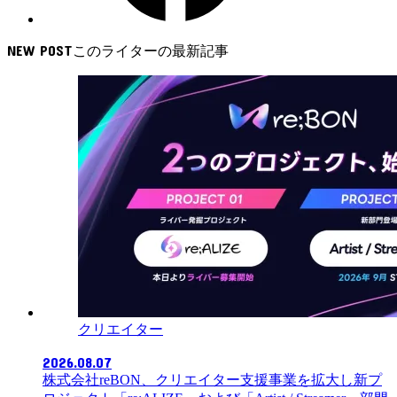
NEW POST
クリエイター
2026.08.07
株式会社reBON、クリエイター支援事業を拡大し新プ