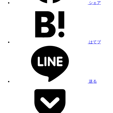
シェア
はてブ
送る