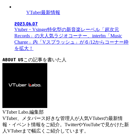
VTuber最新情報
2023.06.07
Vtuber・Vsinger特化型の新音楽レーベル「超次元
Records」の大人気ラジオコーナー、interfm「Music
Charge」内「Vスプラッシュ」が６/12からコーナー枠
を拡大！​​
ABOUT US
VTuber Labo.編集部
VTuber、メタバース好きな管理人が人気VTuberの最新情
報・イベント情報をご紹介。TwitterやYouTubeで見かけた新
人VTuberまで幅広くご紹介しています。