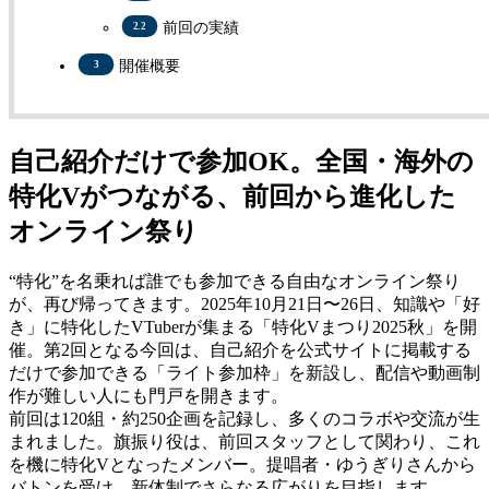
前回の実績
開催概要
自己紹介だけで参加OK。全国・海外の
特化Vがつながる、前回から進化した
オンライン祭り
“特化”を名乗れば誰でも参加できる自由なオンライン祭り
が、再び帰ってきます。2025年10月21日〜26日、知識や「好
き」に特化したVTuberが集まる「特化Vまつり2025秋」を開
催。第2回となる今回は、自己紹介を公式サイトに掲載する
だけで参加できる「ライト参加枠」を新設し、配信や動画制
作が難しい人にも門戸を開きます。
前回は120組・約250企画を記録し、多くのコラボや交流が生
まれました。旗振り役は、前回スタッフとして関わり、これ
を機に特化Vとなったメンバー。提唱者・ゆうぎりさんから
バトンを受け、新体制でさらなる広がりを目指します。