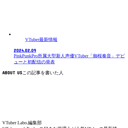
VTuber最新情報
2024.02.09
PinkPunkPro所属大型新人声優VTuber「御桜奏音」デビ
ューと初配信の発表
ABOUT US
VTuber Labo.編集部