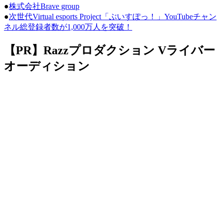
●
株式会社Brave group
●
次世代Virtual esports Project「ぶいすぽっ！」YouTubeチャン
ネル総登録者数が1,000万人を突破！
【PR】Razzプロダクション Vライバー
オーディション