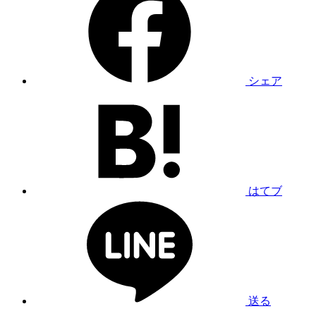
シェア
はてブ
送る