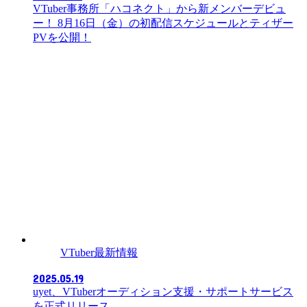
VTuber事務所「ハコネクト」から新メンバーデビュ
ー！ 8月16日（金）の初配信スケジュールとティザー
PVを公開！
VTuber最新情報
2025.05.19
uyet、VTuberオーディション支援・サポートサービス
を正式リリース