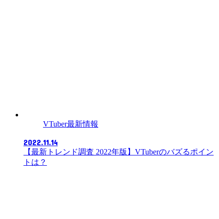
VTuber最新情報
2022.11.14
【最新トレンド調査 2022年版】VTuberのバズるポイン
トは？