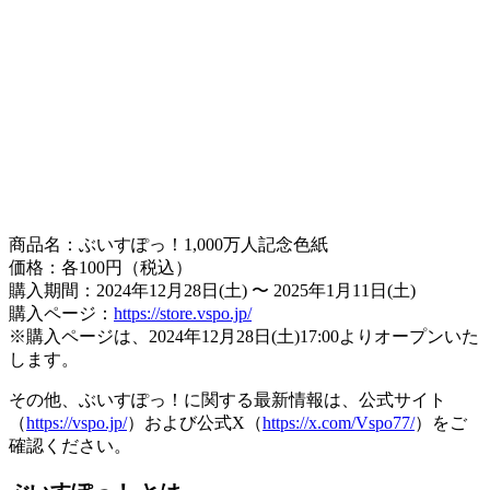
商品名：ぶいすぽっ！1,000万人記念色紙
価格：各100円（税込）
購入期間：2024年12月28日(土) 〜 2025年1月11日(土)
購入ページ：
https://store.vspo.jp/
※購入ページは、2024年12月28日(土)17:00よりオープンいた
します。
その他、ぶいすぽっ！に関する最新情報は、公式サイト
（
https://vspo.jp/
）および公式X（
https://x.com/Vspo77/
）をご
確認ください。