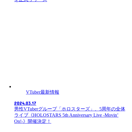
VTuber最新情報
2024.03.17
男性VTuberグループ「ホロスターズ」、5周年の全体
ライブ《HOLOSTARS 5th Anniversary Live -Movin’
On!-》開催決定！