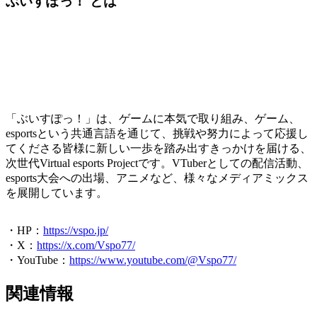
ぶいすぽっ！ とは
「ぶいすぽっ！」は、ゲームに本気で取り組み、ゲーム、
esportsという共通言語を通じて、挑戦や努力によって応援し
てくださる皆様に新しい一歩を踏み出すきっかけを届ける、
次世代Virtual esports Projectです。VTuberとしての配信活動、
esports大会への出場、アニメなど、様々なメディアミックス
を展開しています。
・HP：
https://vspo.jp/
・X：
https://x.com/Vspo77/
・YouTube：
https://www.youtube.com/@Vspo77/
関連情報