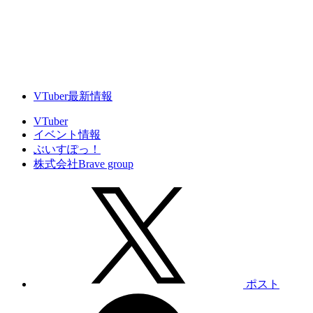
VTuber最新情報
VTuber
イベント情報
ぶいすぽっ！
株式会社Brave group
ポスト