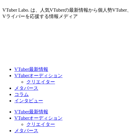
VTuber Labo. は、人気VTuberの最新情報から個人勢VTuber、
Vライバーを応援する情報メディア
VTuber最新情報
VTuberオーディション
クリエイター
メタバース
コラム
インタビュー
VTuber最新情報
VTuberオーディション
クリエイター
メタバース