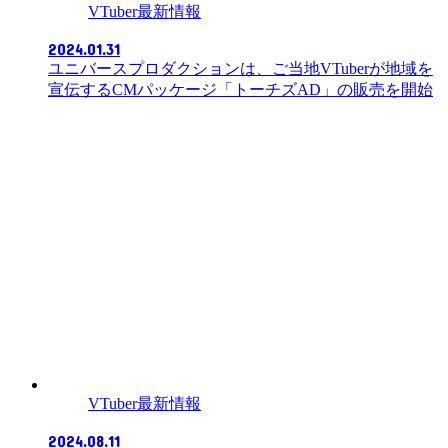
VTuber最新情報
2024.01.31
ユニバースプロダクションは、ご当地VTuberが地域を
宣伝するCMパッケージ「トーチズAD」の販売を開始
VTuber最新情報
2024.08.11