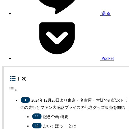
送る
Pocket
目次
2024年12月28日より東京・名古屋・大阪での記念トラ
クの走行とファン大感謝プライスの記念グッズ販売を開始
記念企画 概要
ぶいすぽっ！ とは