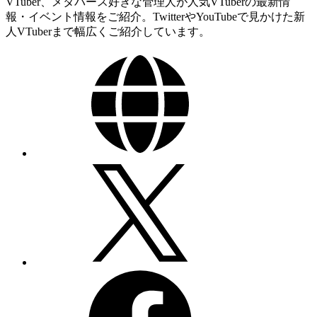
VTuber、メタバース好きな管理人が人気VTuberの最新情
報・イベント情報をご紹介。TwitterやYouTubeで見かけた新
人VTuberまで幅広くご紹介しています。