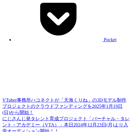
Pocket
VTuber事務所ハコネクトが「天海くりね」の3Dモデル制作
プロジェクトのクラウドファンディングを2025年1月19日
(日)から開始！
にじさんじ発タレント育成プロジェクト「バーチャル・タレ
ント・アカデミー（VTA）」本日2024年12月23日(月)より入
学オーディション開始！！