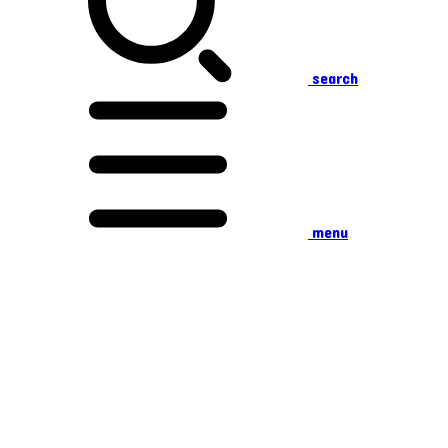
search
menu