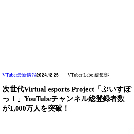
2024.12.25
VTuber最新情報
VTuber Labo.編集部
次世代Virtual esports Project「ぶいすぽ
っ！」YouTubeチャンネル総登録者数
が1,000万人を突破！