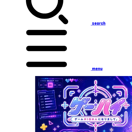
search
menu