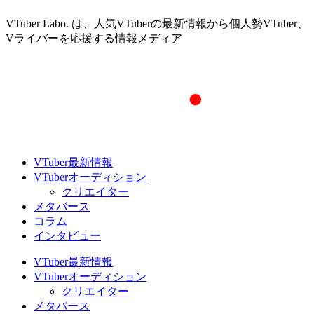
VTuber Labo. は、人気VTuberの最新情報から個人勢VTuber、
Vライバーを応援する情報メディア
VTuber最新情報
VTuberオーディション
クリエイター
メタバース
コラム
インタビュー
VTuber最新情報
VTuberオーディション
クリエイター
メタバース