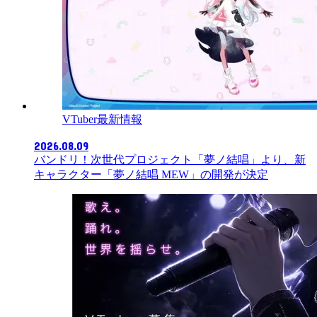
VTuber最新情報
2026.08.09
バンドリ！次世代プロジェクト「夢ノ結唱」より、新
キャラクター「夢ノ結唱 MEW」の開発が決定