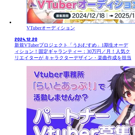
VTuberオーディション
2024.12.20
新規VTuberプロジェクト「うおむすめ」1期生オーデ
ィション！固定ギャランティー：30万円／月！人気ク
リエイターが キャラクターデザイン・楽曲作成を担当