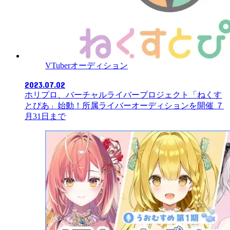
VTuberオーディション
2023.07.02
ホリプロ、バーチャルライバープロジェクト「ねくす
とぴあ」始動！所属ライバーオーディションを開催 ７
月31日まで