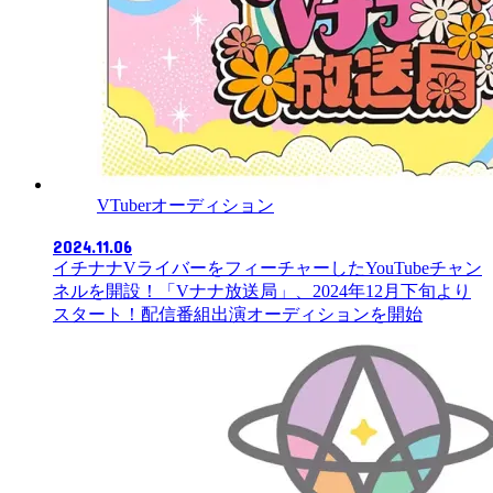
VTuberオーディション
2024.11.06
イチナナVライバーをフィーチャーしたYouTubeチャン
ネルを開設！「Vナナ放送局」、2024年12月下旬より
スタート！配信番組出演オーディションを開始