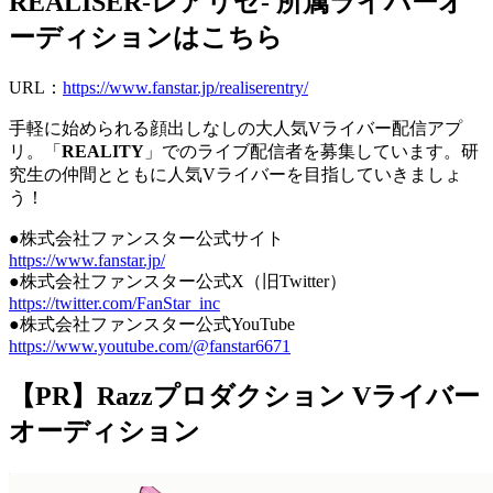
REALISER-レアリゼ- 所属ライバーオ
ーディションはこちら
URL：
https://www.fanstar.jp/realiserentry/
手軽に始められる顔出しなしの大人気Vライバー配信アプ
リ。「
REALITY
」でのライブ配信者を募集しています。研
究生の仲間とともに人気Vライバーを目指していきましょ
う！
●株式会社ファンスター公式サイト
https://www.fanstar.jp/
●株式会社ファンスター公式X（旧Twitter）
https://twitter.com/FanStar_inc
●株式会社ファンスター公式YouTube
https://www.youtube.com/@fanstar6671
【PR】Razzプロダクション Vライバー
オーディション