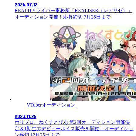
2026.07.12
REALITYライバー事務所「REALISER（レアリゼ）」
オーディション開催！応募締切 7月25日まで
VTuberオーディション
2023.11.25
ホリプロ、ねくすとぴあ 第2回オーディション開催決
定＆1期生のデビューボイス販売を開始！オーディショ
ン締切 12月25日まで