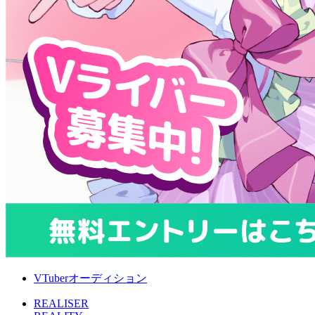
VTuberオーディション
REALISER