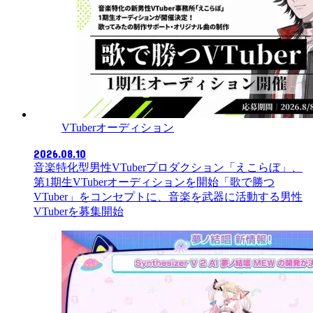
VTuberオーディション
2026.08.10
音楽特化型男性VTuberプロダクション「えこらぼ」、
第1期生VTuberオーディションを開始「歌で勝つ
VTuber」をコンセプトに、音楽を武器に活動する男性
VTuberを募集開始