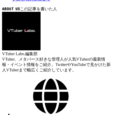
ABOUT US
VTuber Labo.編集部
VTuber、メタバース好きな管理人が人気VTuberの最新情
報・イベント情報をご紹介。TwitterやYouTubeで見かけた新
人VTuberまで幅広くご紹介しています。