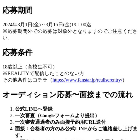
応募期間
2024年3月1日(金)～3月15日(金)19：00迄
※応募期間外での応募は対象外となりますのでご注意くださ
い。
応募条件
18歳以上（高校生不可）
※REALITYで配信したことのない方
その他条件はコチラ（
https://www.fanstar.jp/realiserentry/
）
オーディション応募〜面接までの流れ
公式LINEへ登録
一次審査（Googleフォームより提出）
一次審査通過者のみ面接予約用URL送付
面接：合格者の方のみ公式LINEからご連絡差し上げま
す。