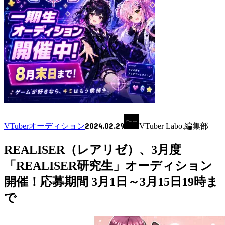
2024.02.29
VTuberオーディション
VTuber Labo.編集部
REALISER（レアリゼ）、3月度
「REALISER研究生」オーディション
開催！応募期間 3月1日～3月15日19時ま
で