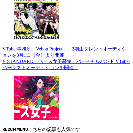
VTuber事務所「Vebop Project」、2期生タレントオーディシ
ョンを3月1日（金）より開催
V-STANDARD、ベース女子募集！バーチャルバンド VTuber
ベーシストオーディションを開催！
RECOMMEND