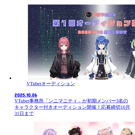
VTuberオーディション
2025.10.06
VTuber事務所「ンニマニティ」が初期メンバー3名の
キャラクター付きオーディション開催！応募締切10月
31日まで