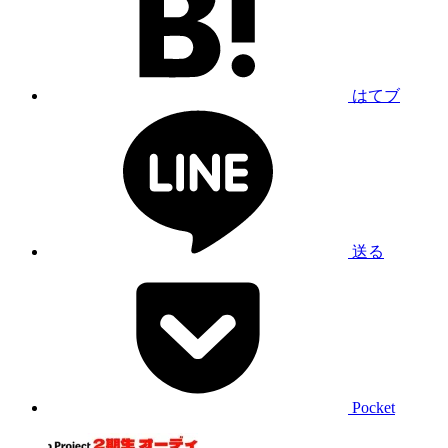
はてブ
送る
Pocket