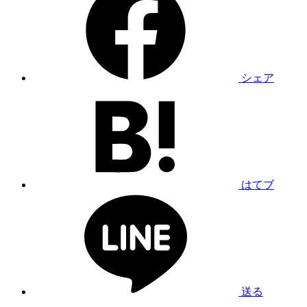
シェア
はてブ
送る