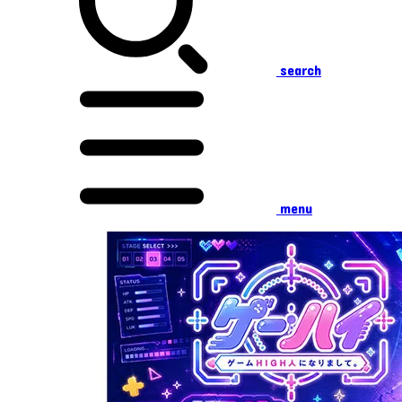
search
menu