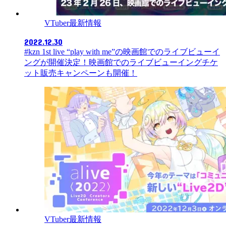
VTuber最新情報
2022.12.30
​#kzn 1st live “play with me”の映画館でのライブビューイ
ングが開催決定！映画館でのライブビューイングチケ
ット販売キャンペーンも開催！
VTuber最新情報