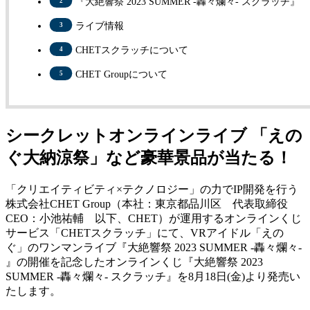
『大絶響祭 2023 SUMMER -轟々爛々- スクラッチ』
ライブ情報
CHETスクラッチについて
CHET Groupについて
シークレットオンラインライブ 「えの
ぐ大納涼祭」など豪華景品が当たる！
「クリエイティビティ×テクノロジー」の力でIP開発を行う
株式会社CHET Group（本社：東京都品川区 代表取締役
CEO：小池祐輔 以下、CHET）が運用するオンラインくじ
サービス「CHETスクラッチ」にて、VRアイドル「えの
ぐ」のワンマンライブ『大絶響祭 2023 SUMMER -轟々爛々-
』の開催を記念したオンラインくじ『大絶響祭 2023
SUMMER -轟々爛々- スクラッチ』を8月18日(金)より発売い
たします。