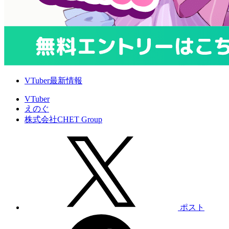
VTuber最新情報
VTuber
えのぐ
株式会社CHET Group
ポスト