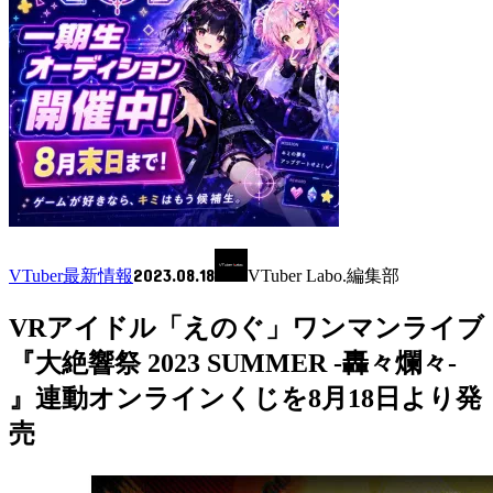
2023.08.18
VTuber最新情報
VTuber Labo.編集部
VRアイドル「えのぐ」ワンマンライブ
『大絶響祭 2023 SUMMER -轟々爛々-
』連動オンラインくじを8月18日より発
売