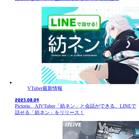
VTuber最新情報
2023.08.09
Pictoria、AIVTuber「紡ネン」と会話ができる、LINEで
話せる「紡ネン」をリリース！