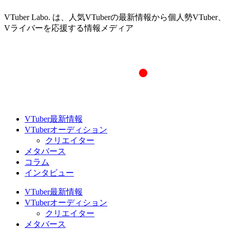
VTuber Labo. は、人気VTuberの最新情報から個人勢VTuber、
Vライバーを応援する情報メディア
VTuber最新情報
VTuberオーディション
クリエイター
メタバース
コラム
インタビュー
VTuber最新情報
VTuberオーディション
クリエイター
メタバース