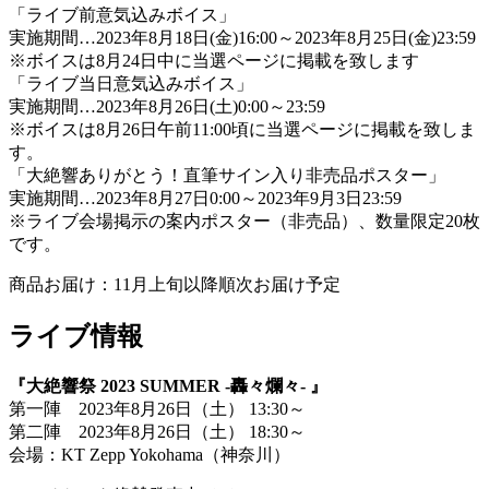
「ライブ前意気込みボイス」
実施期間…2023年8月18日(金)16:00～2023年8月25日(金)23:59
※ボイスは8月24日中に当選ページに掲載を致します
「ライブ当日意気込みボイス」
実施期間…2023年8月26日(土)0:00～23:59
※ボイスは8月26日午前11:00頃に当選ページに掲載を致しま
す。
「大絶響ありがとう！直筆サイン入り非売品ポスター」
実施期間…2023年8月27日0:00～2023年9月3日23:59
※ライブ会場掲示の案内ポスター（非売品）、数量限定20枚
です。
商品お届け：11月上旬以降順次お届け予定
ライブ情報
『大絶響祭 2023 SUMMER -轟々爛々- 』
第一陣 2023年8月26日（土） 13:30～
第二陣 2023年8月26日（土） 18:30～
会場：KT Zepp Yokohama（神奈川）