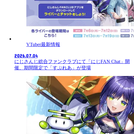
VTuber最新情報
2026.07.04
にじさんじ総合ファンクラブにて「にじFAN Chat」開
催、期間限定で「すぷれあ」が登場