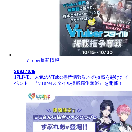
VTuber最新情報
2023.10.15
17LIVE、人気のVTuber専門情報誌への掲載を懸けたイ
ベント、『VTuberスタイル掲載権争奪戦』を開催！