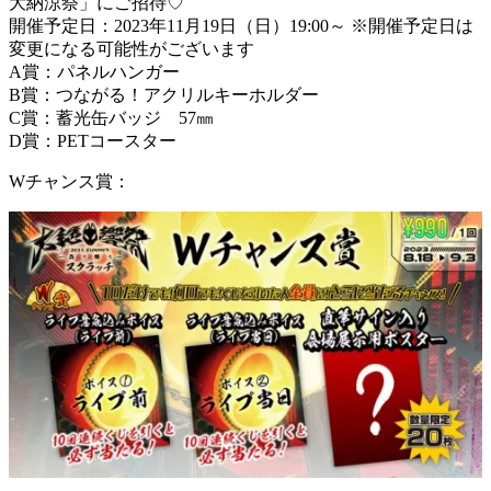
大納涼祭」にご招待♡
開催予定日：2023年11月19日（日）19:00～ ※開催予定日は
変更になる可能性がございます
A賞：パネルハンガー
B賞：つながる！アクリルキーホルダー
C賞：蓄光缶バッジ 57㎜
D賞：PETコースター
Wチャンス賞：