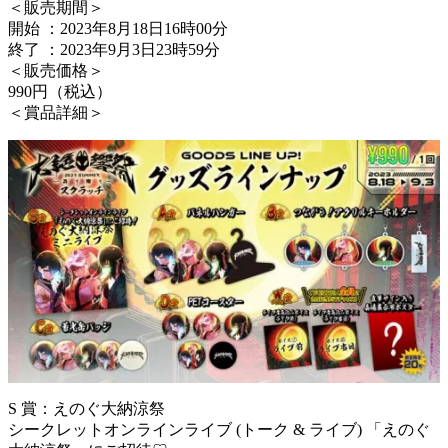
＜販売期間＞
開始 ：2023年8月18日16時00分
終了 ：2023年9月3日23時59分
＜販売価格＞
990円（税込）
＜賞品詳細＞
S 賞：えのぐ大納涼祭
シークレットオンラインライブ (トーク & ライブ) 「えのぐ