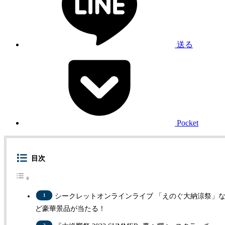
送る
Pocket
目次
シークレットオンラインライブ 「えのぐ大納涼祭」
ど豪華景品が当たる！