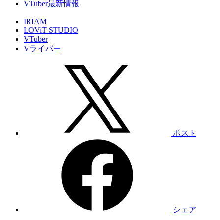
VTuber最新情報
IRIAM
LOViT STUDIO
VTuber
Vライバー
ポスト
シェア