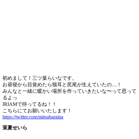
初めまして！三ツ葉らいなです。
お昼寝から目覚めたら猫耳と尻尾が生えていたの…！
みんなと一緒に暖かい場所を作っていきたいな〜って思って
るよっ
IRIAMで待ってるね！！
こちらにてお願いいたします！
https://twitter.com/mitsubaraina
茉夏せいら