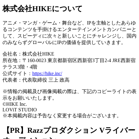
株式会社HIKEについて
​
アニメ・マンガ・ゲーム・舞台など、IPを主軸としたあらゆ
るコンテンツを手掛けるエンターテインメントカンパニーと
して、スピーディに次々と新しいことにチャレンジし、国内
のみならずグローバルにIPの価値を提供していきます。
会社名：株式会社HIKE
所在地：〒160-0023 東京都新宿区西新宿3丁目2-4 JRE西新宿
テラス3階・4階
公式サイト：
https://hike.inc/
代表者：代表取締役 三上 政高
​​※情報の掲載及び画像掲載の際は、下記のコピーライトの表
示をお願いいたします。​
©HIKE Inc.
LOViT STUDIO
※本掲載内容は予告なく変更する場合がございます。​
【PR】Razzプロダクション Vライバー