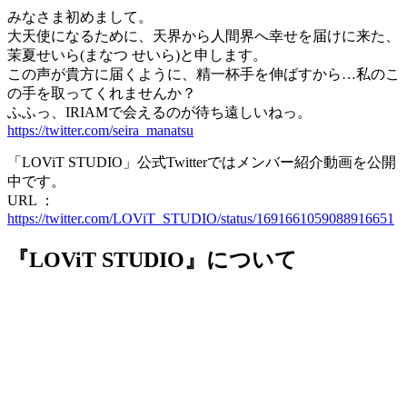
みなさま初めまして。
大天使になるために、天界から人間界へ幸せを届けに来た、
茉夏せいら(まなつ せいら)と申します。
この声が貴方に届くように、精一杯手を伸ばすから…私のこ
の手を取ってくれませんか？
ふふっ、IRIAMで会えるのが待ち遠しいねっ。
https://twitter.com/seira_manatsu
「LOViT STUDIO」公式Twitterではメンバー紹介動画を公開
中です。
URL ：
https://twitter.com/LOViT_STUDIO/status/1691661059088916651
『LOViT STUDIO』について