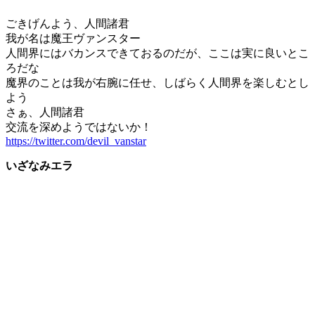
ごきげんよう、人間諸君
我が名は魔王ヴァンスター
人間界にはバカンスできておるのだが、ここは実に良いとこ
ろだな
魔界のことは我が右腕に任せ、しばらく人間界を楽しむとし
よう
さぁ、人間諸君
交流を深めようではないか！
https://twitter.com/devil_vanstar
いざなみエラ