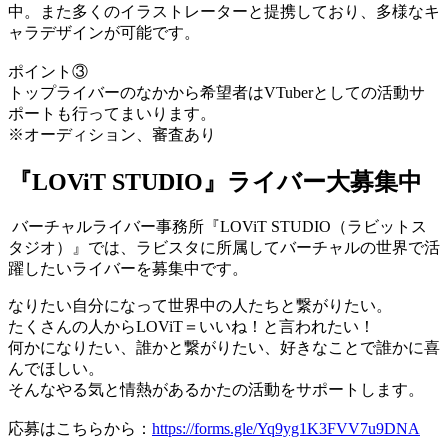
中。また多くのイラストレーターと提携しており、多様なキ
ャラデザインが可能です。
ポイント③
トップライバーのなかから希望者はVTuberとしての活動サ
ポートも行ってまいります。
※オーディション、審査あり
『LOViT STUDIO』ライバー大募集中
バーチャルライバー事務所『LOViT STUDIO（ラビットス
タジオ）』では、ラビスタに所属してバーチャルの世界で活
躍したいライバーを募集中です。
なりたい自分になって世界中の人たちと繋がりたい。
たくさんの人からLOViT＝いいね！と言われたい！
何かになりたい、誰かと繋がりたい、好きなことで誰かに喜
んでほしい。
そんなやる気と情熱があるかたの活動をサポートします。
応募はこちらから：
https://forms.gle/Yq9yg1K3FVV7u9DNA