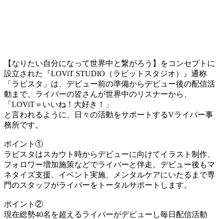
【なりたい自分になって世界中と繋がろう】をコンセプトに
設立された『LOViT STUDIO（ラビットスタジオ）』通称
「ラビスタ」は、デビュー前の準備からデビュー後の配信活
動まで、ライバーの皆さんが世界中のリスナーから、
「LOViT＝いいね！大好き！」
と言われるように、日々の活動をサポートするVライバー事
務所です。
ポイント①
ラビスタはスカウト時からデビューに向けてイラスト制作、
フォロワー増加施策などでライバーと伴走。デビュー後もマ
ネタイズ支援、イベント実施、メンタルケアにいたるまで専
門のスタッフがライバーをトータルサポートします。
ポイント②
現在総勢40名を超えるライバーがデビューし毎日配信活動