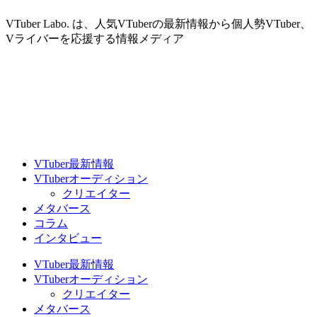
VTuber Labo. は、人気VTuberの最新情報から個人勢VTuber、
Vライバーを応援する情報メディア
VTuber最新情報
VTuberオーディション
クリエイター
メタバース
コラム
インタビュー
VTuber最新情報
VTuberオーディション
クリエイター
メタバース