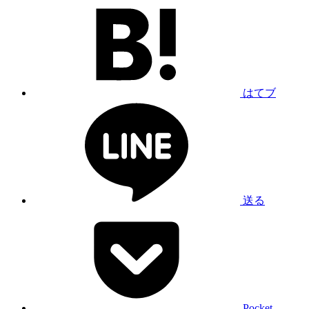
はてブ
送る
Pocket