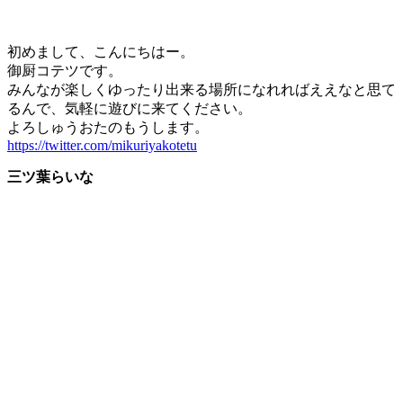
初めまして、こんにちはー。
御厨コテツです。
みんなが楽しくゆったり出来る場所になれればええなと思て
るんで、気軽に遊びに来てください。
よろしゅうおたのもうします。
https://twitter.com/mikuriyakotetu
三ツ葉らいな