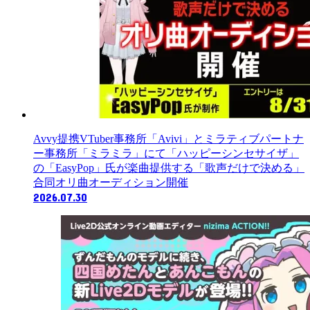
Avvy提携VTuber事務所「Avivi」とミラティブパートナ
ー事務所「ミラミラ」にて「ハッピーシンセサイザ」
の「EasyPop」氏が楽曲提供する「歌声だけで決める」
合同オリ曲オーディション開催
2026.07.30