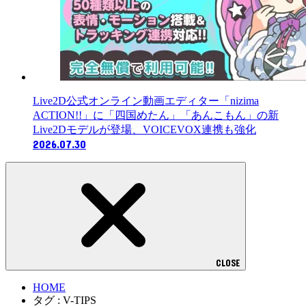
Live2D公式オンライン動画エディター「nizima
ACTION!!」に「四国めたん」「あんこもん」の新
Live2Dモデルが登場、VOICEVOX連携も強化
2026.07.30
CLOSE
HOME
タグ : V-TIPS