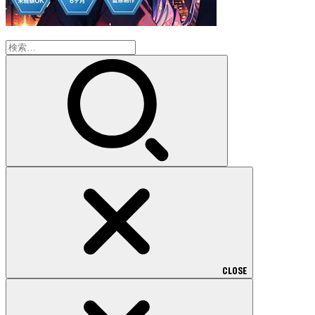
検
索:
CLOSE