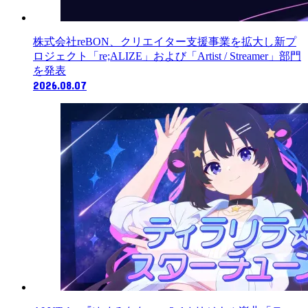
株式会社reBON、クリエイター支援事業を拡大し新プ
ロジェクト「re;ALIZE」および「Artist / Streamer」部門
を発表
2026.08.07