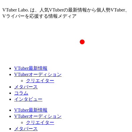
VTuber Labo. は、人気VTuberの最新情報から個人勢VTuber、
Vライバーを応援する情報メディア
VTuber最新情報
VTuberオーディション
クリエイター
メタバース
コラム
インタビュー
VTuber最新情報
VTuberオーディション
クリエイター
メタバース