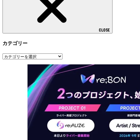
CLOSE
カテゴリー
カ
テ
ゴ
リ
ー