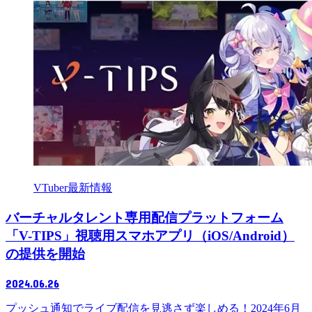
VTuber最新情報
バーチャルタレント専用配信プラットフォーム
「V-TIPS」視聴用スマホアプリ（iOS/Android）
の提供を開始
2024.06.26
プッシュ通知でライブ配信を見逃さず楽しめる！2024年6月