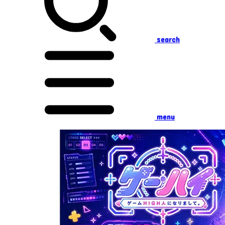
search
menu