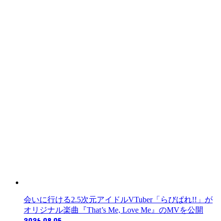
会いに行ける2.5次元アイドルVTuber「らびぱれ!!」が
オリジナル楽曲『That’s Me, Love Me』のMVを公開
2026.08.05