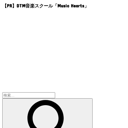
【PR】DTM音楽スクール「Music Hearts」
検
索: