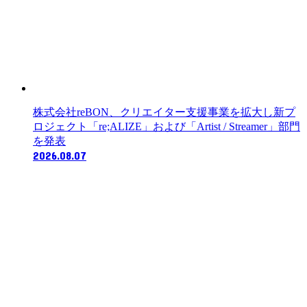
株式会社reBON、クリエイター支援事業を拡大し新プ
ロジェクト「re;ALIZE」および「Artist / Streamer」部門
を発表
2026.08.07