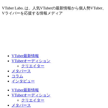
VTuber Labo. は、人気VTuberの最新情報から個人勢VTuber、
Vライバーを応援する情報メディア
VTuber最新情報
VTuberオーディション
クリエイター
メタバース
コラム
インタビュー
VTuber最新情報
VTuberオーディション
クリエイター
メタバース