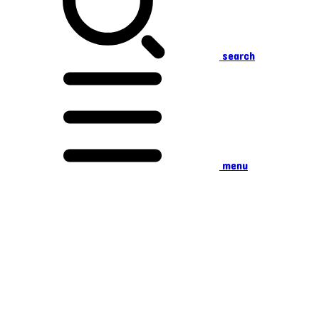
search
menu