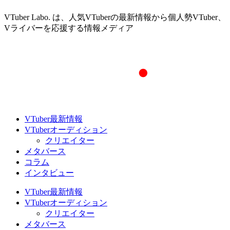
VTuber Labo. は、人気VTuberの最新情報から個人勢VTuber、
Vライバーを応援する情報メディア
VTuber最新情報
VTuberオーディション
クリエイター
メタバース
コラム
インタビュー
VTuber最新情報
VTuberオーディション
クリエイター
メタバース