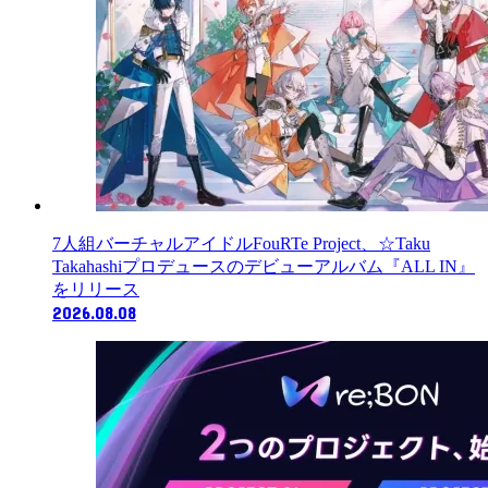
7人組バーチャルアイドルFouRTe Project、☆Taku
Takahashiプロデュースのデビューアルバム『ALL IN』
をリリース
2026.08.08