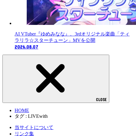
AI VTuber『ゆめみなな』、3rdオリジナル楽曲「ティ
ラリラ☆スターチューン」MVを公開
2026.08.07
CLOSE
HOME
タグ : LIVEwith
当サイトについて
リンク集