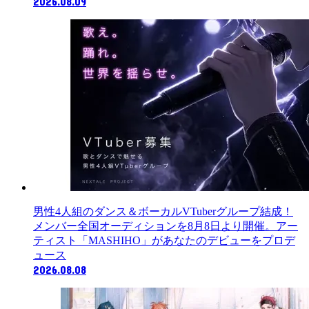
2026.08.09
男性4人組のダンス＆ボーカルVTuberグループ結成！
メンバー全国オーディションを8月8日より開催。アー
ティスト「MASHIHO」があなたのデビューをプロデ
ュース
2026.08.08