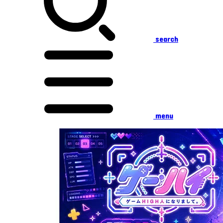
search
menu