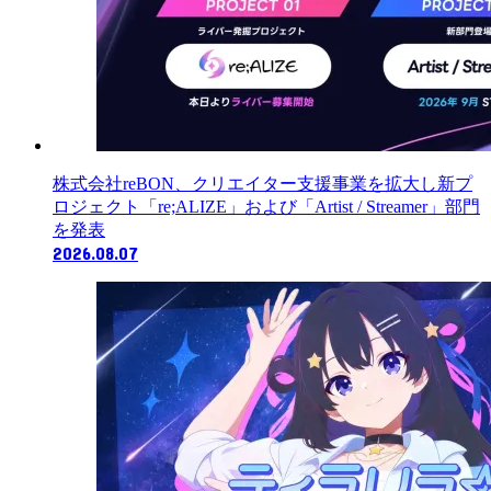
株式会社reBON、クリエイター支援事業を拡大し新プ
ロジェクト「re;ALIZE」および「Artist / Streamer」部門
を発表
2026.08.07