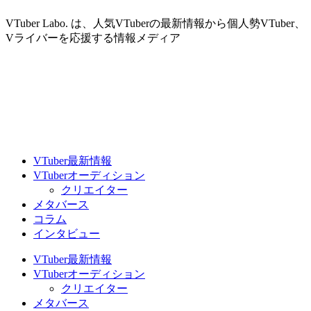
VTuber Labo. は、人気VTuberの最新情報から個人勢VTuber、
Vライバーを応援する情報メディア
VTuber最新情報
VTuberオーディション
クリエイター
メタバース
コラム
インタビュー
VTuber最新情報
VTuberオーディション
クリエイター
メタバース