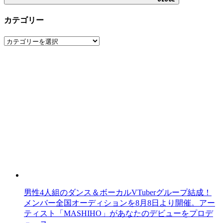
カテゴリー
カ
テ
ゴ
リ
ー
男性4人組のダンス＆ボーカルVTuberグループ結成！
メンバー全国オーディションを8月8日より開催。アー
ティスト「MASHIHO」があなたのデビューをプロデ