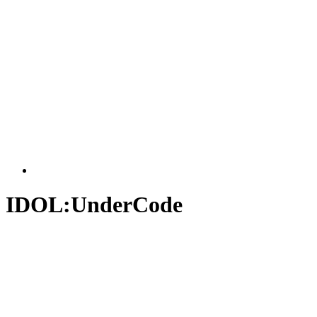
IDOL:UnderCode