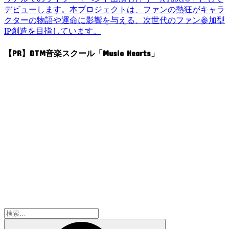
デビューします。本プロジェクトは、ファンの熱狂がキャラ
クターの物語や運命に影響を与える、次世代のファン参加型
IP創造を目指しています。
【PR】DTM音楽スクール「Music Hearts」
検
索: