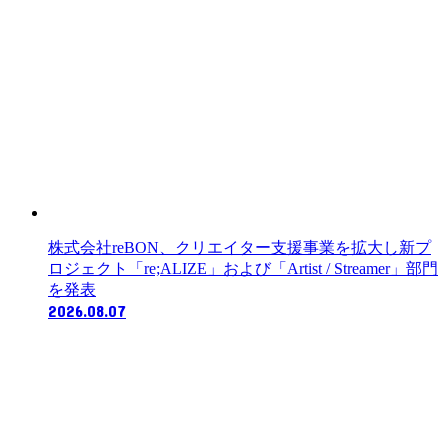
株式会社reBON、クリエイター支援事業を拡大し新プ
ロジェクト「re;ALIZE」および「Artist / Streamer」部門
を発表
2026.08.07