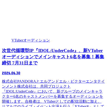
VTuberオーディション
次世代循環型IP『IDOL:UnderCode』、新VTuber
オーディションでメインキャスト6名を募集！募集
締切 7月31日まで
2026.06.30
株式会社PANDORAとエルアンドエル・ビクターエンタテイ
ンメント株式会社は、共同プロジェクト
『IDOL:UnderCode』において、新グループのメインキャラ
クター6名のキャストメンバーを募集するオーディションを
開催します。合格者は、VTuberとしての配信活動に加え、
リアルでのライブ・イベント出演も行う「XTuber®︎」として