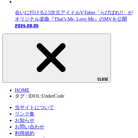
会いに行ける2.5次元アイドルVTuber「らびぱれ!!」が
オリジナル楽曲『That’s Me, Love Me』のMVを公開
2026.08.05
CLOSE
HOME
タグ : IDOL:UnderCode
当サイトについて
リンク集
お知らせ
お問い合わせ
利用規約