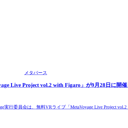
メタバース
 Project vol.2 with Figaro」が9月28日に開
、無料VRライブ「MetaVoyage Live Project vol.2 wi