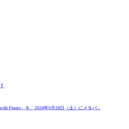
催！
th Figaro」を、2024年9月28日（土）にメタバ...