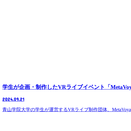
学生が企画・制作したVRライブイベント「MetaVoyage Live
2024.09.21
青山学院大学の学生が運営するVRライブ制作団体、MetaVoyage実行委員会は