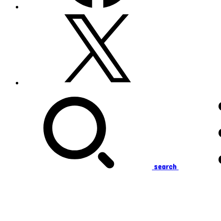
search