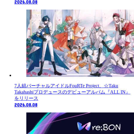
2026.08.08
7人組バーチャルアイドルFouRTe Project、☆Taku
Takahashiプロデュースのデビューアルバム『ALL IN』
をリリース
2026.08.08