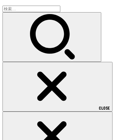
検
索:
CLOSE