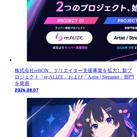
株式会社reBON、クリエイター支援事業を拡大し新プ
ロジェクト「re;ALIZE」および「Artist / Streamer」部門
を発表
2026.08.07