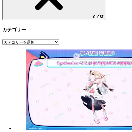
CLOSE
カテゴリー
カ
テ
ゴ
リ
ー