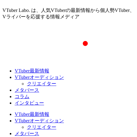
VTuber Labo. は、人気VTuberの最新情報から個人勢VTuber、
Vライバーを応援する情報メディア
VTuber最新情報
VTuberオーディション
クリエイター
メタバース
コラム
インタビュー
VTuber最新情報
VTuberオーディション
クリエイター
メタバース