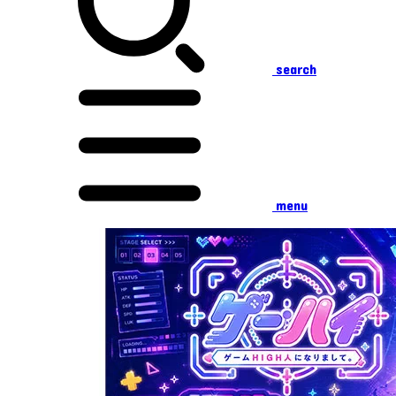
search
menu