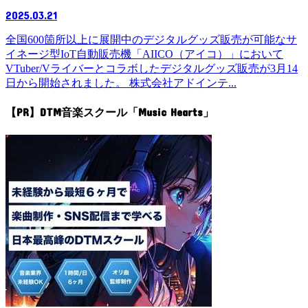
2025.03.21
全国600箇所以上に展開中のデジタルグッズ販売が可能なサ
イネージ型IoT自動販売機「AIICO（アイコ）」において
VTuber/Vライバーとコラボしたデジタルグッズ販売が3月14
日から開始されました。 株式会社アドインテ...
【PR】DTM音楽スクール「Music Hearts」