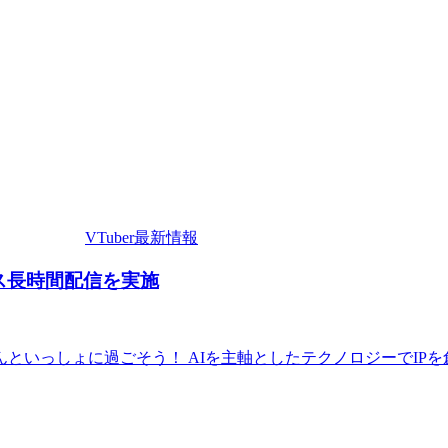
VTuber最新情報
マス長時間配信を実施
いっしょに過ごそう！ AIを主軸としたテクノロジーでIPを創出す