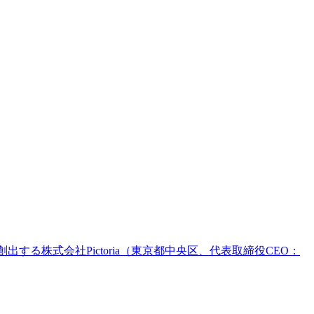
る株式会社Pictoria（東京都中央区、代表取締役CEO：