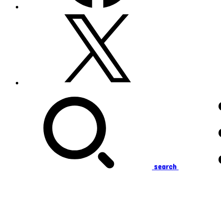
search