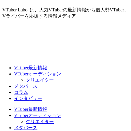
VTuber Labo. は、人気VTuberの最新情報から個人勢VTuber、
Vライバーを応援する情報メディア
VTuber最新情報
VTuberオーディション
クリエイター
メタバース
コラム
インタビュー
VTuber最新情報
VTuberオーディション
クリエイター
メタバース