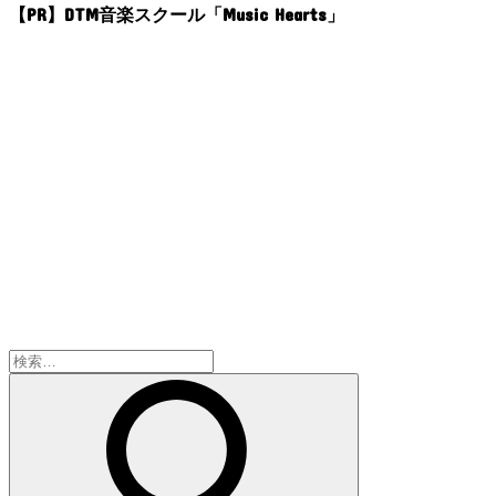
【PR】DTM音楽スクール「Music Hearts」
検
索: