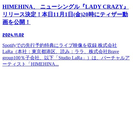
HIMEHINA、 ニューシングル『LADY CRAZY』
リリース決定！本日11月1日(金)20時にティザー動
画を公開！
2024.11.02
Spotifyでの先行予約特典にライブ映像を収録 株式会社
LaRa（本社：東京都港区、読み：ララ、株式会社Brave
group100％子会社、以下「Studio LaRa」）は、バーチャルア
ーティスト「HIMEHINA...