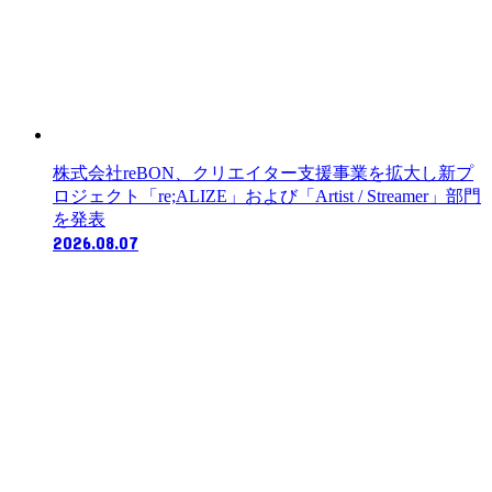
株式会社reBON、クリエイター支援事業を拡大し新プ
ロジェクト「re;ALIZE」および「Artist / Streamer」部門
を発表
2026.08.07