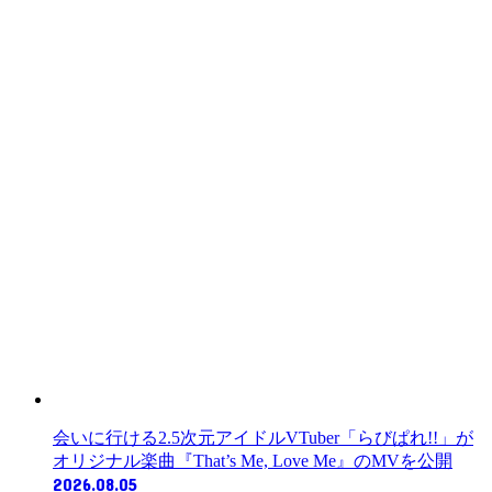
会いに行ける2.5次元アイドルVTuber「らびぱれ!!」が
オリジナル楽曲『That’s Me, Love Me』のMVを公開
2026.08.05