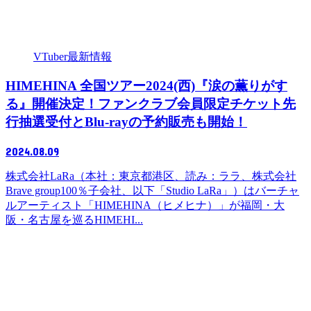
VTuber最新情報
HIMEHINA 全国ツアー2024(西)『涙の薫りがす
る』開催決定！ファンクラブ会員限定チケット先
行抽選受付とBlu-rayの予約販売も開始！
2024.08.09
株式会社LaRa（本社：東京都港区、読み：ララ、株式会社
Brave group100％子会社、以下「Studio LaRa」）はバーチャ
ルアーティスト「HIMEHINA（ヒメヒナ）」が福岡・大
阪・名古屋を巡るHIMEHI...