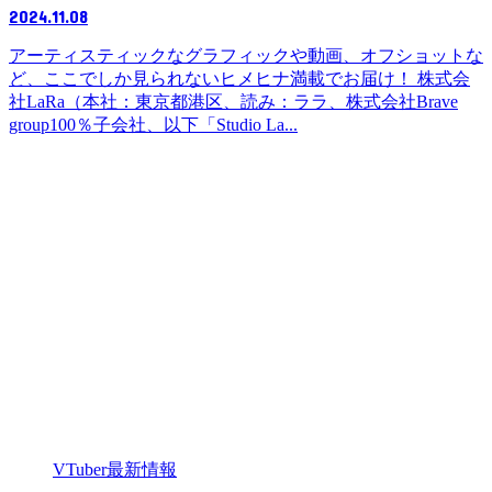
2024.11.08
アーティスティックなグラフィックや動画、オフショットな
ど、ここでしか見られないヒメヒナ満載でお届け！ 株式会
社LaRa（本社：東京都港区、読み：ララ、株式会社Brave
group100％子会社、以下「Studio La...
VTuber最新情報