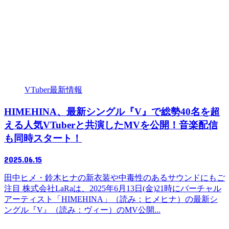
VTuber最新情報
HIMEHINA、最新シングル『V』で総勢40名を超
える人気VTuberと共演したMVを公開！音楽配信
も同時スタート！
2025.06.15
田中ヒメ・鈴木ヒナの新衣装や中毒性のあるサウンドにもご
注目 株式会社LaRaは、2025年6月13日(金)21時にバーチャル
アーティスト「HIMEHINA」（読み：ヒメヒナ）の最新シ
ングル『V』（読み：ヴィー）のMV公開...