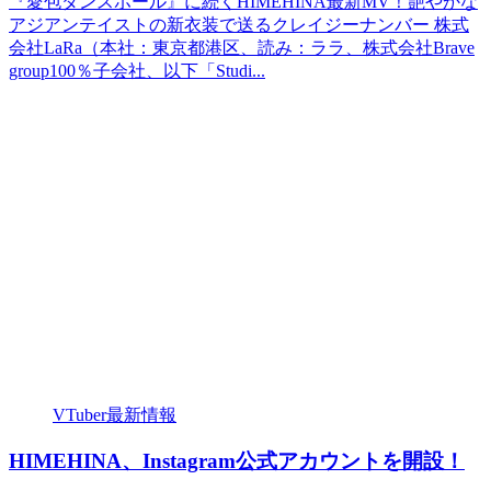
『愛包ダンスホール』に続くHIMEHINA最新MV！艶やかな
アジアンテイストの新衣装で送るクレイジーナンバー 株式
会社LaRa（本社：東京都港区、読み：ララ、株式会社Brave
group100％子会社、以下「Studi...
VTuber最新情報
HIMEHINA、Instagram公式アカウントを開設！