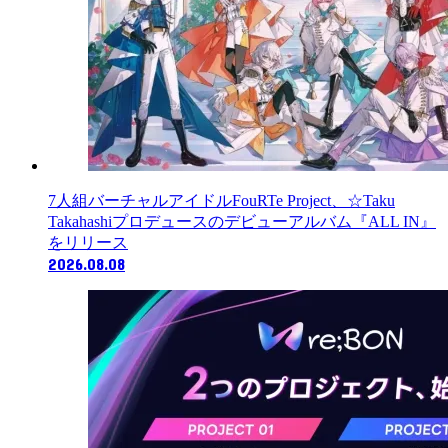
7人組バーチャルアイドルFouRTe Project、☆Taku
Takahashiプロデュースのデビューアルバム『ALL IN』
をリリース
2026.08.08