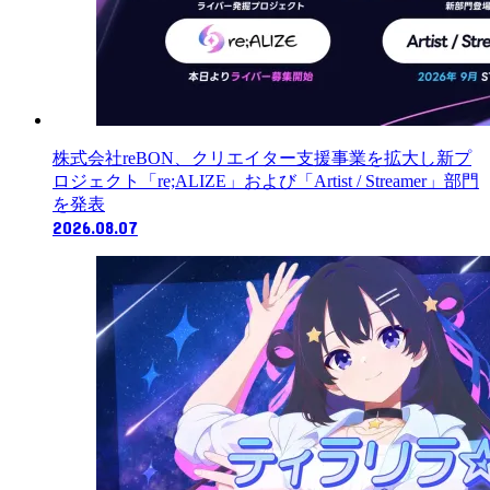
株式会社reBON、クリエイター支援事業を拡大し新プ
ロジェクト「re;ALIZE」および「Artist / Streamer」部門
を発表
2026.08.07