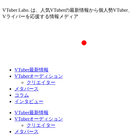
VTuber Labo. は、人気VTuberの最新情報から個人勢VTuber、
Vライバーを応援する情報メディア
VTuber最新情報
VTuberオーディション
クリエイター
メタバース
コラム
インタビュー
VTuber最新情報
VTuberオーディション
クリエイター
メタバース