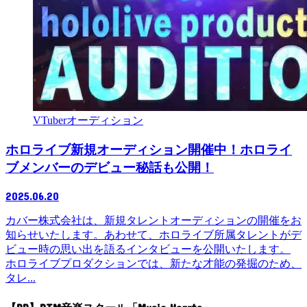
VTuberオーディション
ホロライブ新規オーディション開催中！ホロライ
ブメンバーのデビュー秘話も公開！
2025.06.20
カバー株式会社は、新規タレントオーディションの開催をお
知らせいたします。あわせて、ホロライブ所属タレントがデ
ビュー時の思い出を語るインタビューを公開いたします。
ホロライブプロダクションでは、新たな才能の発掘のため、
タレ...