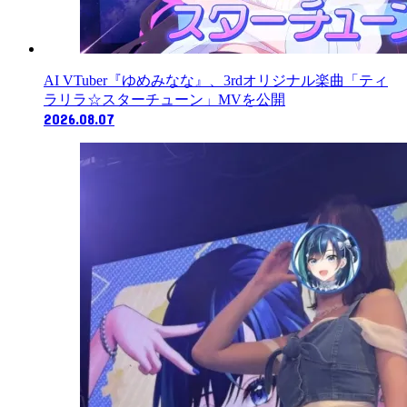
AI VTuber『ゆめみなな』、3rdオリジナル楽曲「ティ
ラリラ☆スターチューン」MVを公開
2026.08.07