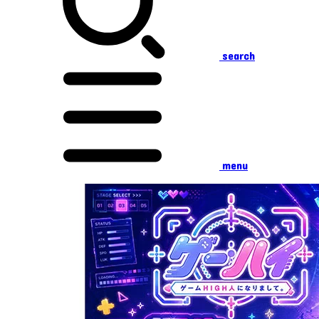
search
menu