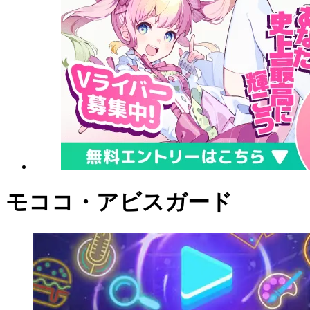
モココ・アビスガード