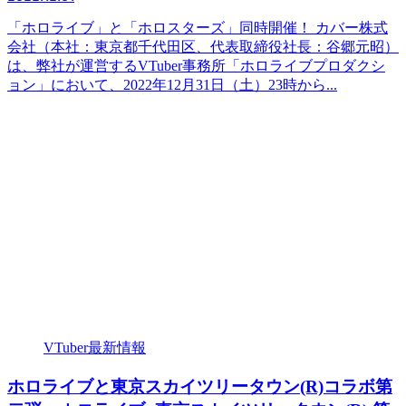
「ホロライブ」と「ホロスターズ」同時開催！ カバー株式
会社（本社：東京都千代田区、代表取締役社長：谷郷元昭）
は、弊社が運営するVTuber事務所「ホロライブプロダクシ
ョン」において、2022年12月31日（土）23時から...
VTuber最新情報
ホロライブと東京スカイツリータウン(R)コラボ第