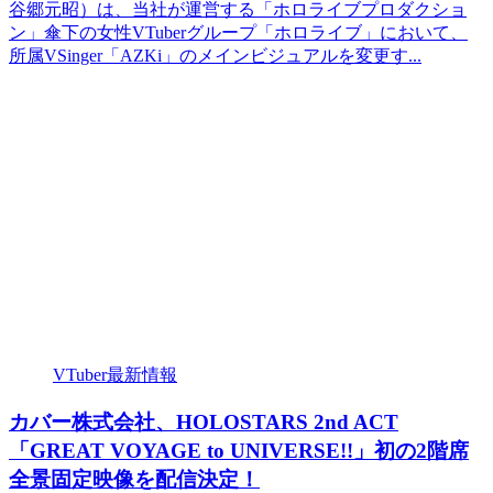
谷郷元昭）は、当社が運営する「ホロライブプロダクショ
ン」傘下の女性VTuberグループ「ホロライブ」において、
所属VSinger「AZKi」のメインビジュアルを変更す...
VTuber最新情報
カバー株式会社、HOLOSTARS 2nd ACT
「GREAT VOYAGE to UNIVERSE!!」初の2階席
全景固定映像を配信決定！