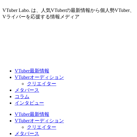
VTuber Labo. は、人気VTuberの最新情報から個人勢VTuber、
Vライバーを応援する情報メディア
VTuber最新情報
VTuberオーディション
クリエイター
メタバース
コラム
インタビュー
VTuber最新情報
VTuberオーディション
クリエイター
メタバース