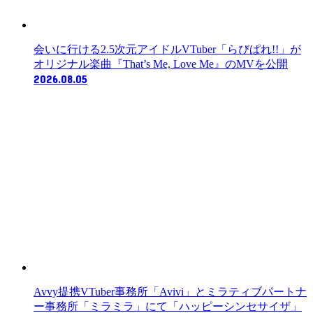
会いに行ける2.5次元アイドルVTuber「らびぱれ!!」が
オリジナル楽曲『That’s Me, Love Me』のMVを公開
2026.08.05
Avvy提携VTuber事務所「Avivi」とミラティブパートナ
ー事務所「ミラミラ」にて「ハッピーシンセサイザ」