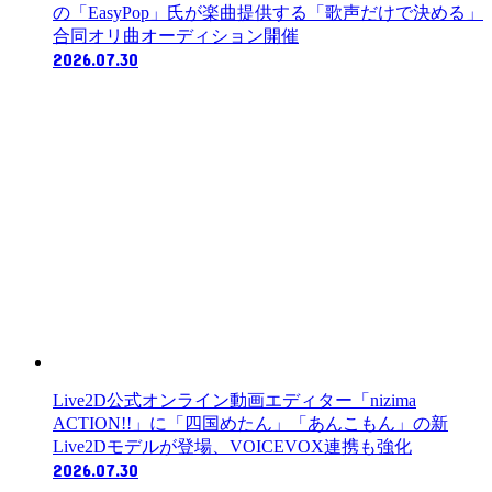
の「EasyPop」氏が楽曲提供する「歌声だけで決める」
合同オリ曲オーディション開催
2026.07.30
Live2D公式オンライン動画エディター「nizima
ACTION!!」に「四国めたん」「あんこもん」の新
Live2Dモデルが登場、VOICEVOX連携も強化
2026.07.30