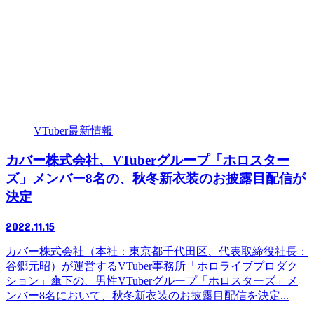
VTuber最新情報
カバー株式会社、VTuberグループ「ホロスター
ズ」メンバー8名の、秋冬新衣装のお披露目配信が
決定
2022.11.15
カバー株式会社（本社：東京都千代田区、代表取締役社長：
谷郷元昭）が運営するVTuber事務所「ホロライブプロダク
ション」傘下の、男性VTuberグループ「ホロスターズ」メ
ンバー8名において、秋冬新衣装のお披露目配信を決定...