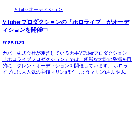
VTuberオーディション
VTuberプロダクションの「ホロライブ」がオーデ
ィションを開催中
2022.11.23
カバー株式会社が運営している大手VTuberプロダクション
「ホロライブプロダクション」では、多彩な才能の発掘を目
的に、タレントオーディションを開催しています。 ホロラ
イブには大人気の宝鐘マリン(ほうしょうマリン)さんや兎...