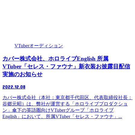
VTuberオーディション
カバー株式会社、ホロライブEnglish 所属
VTuber「セレス・ファウナ」新衣装お披露目配信
実施のお知らせ
2022.12.08
カバー株式会社（本社：東京都千代田区、代表取締役社長：
谷郷元昭）は、弊社が運営する「ホロライブプロダクショ
ン」傘下の英語圏向けVTuberグループ「ホロライブ
English」において、所属VTuber「セレス・ファウナ」...