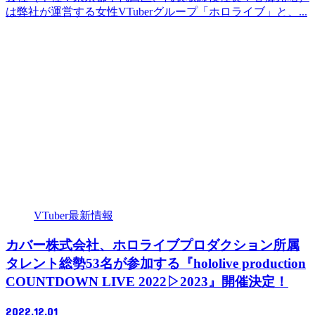
は弊社が運営する⼥性VTuberグループ「ホロライブ」と、...
VTuber最新情報
カバー株式会社、ホロライブプロダクション所属
タレント総勢53名が参加する『hololive production
COUNTDOWN LIVE 2022▷2023』開催決定！
2022.12.01