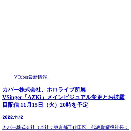
VTuber最新情報
カバー株式会社、ホロライブ所属
VSinger「AZKi」メインビジュアル変更とお披露
目配信 11月15日（火）20時を予定
2022.11.12
カバー株式会社（本社：東京都千代田区、代表取締役社長：