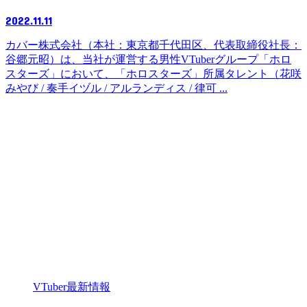
2022.11.11
カバー株式会社（本社：東京都千代田区、代表取締役社長：
谷郷元昭）は、当社が運営する男性VTuberグループ「ホロ
スターズ」において、「ホロスターズ」所属タレント（花咲
みやび / 奏手イヅル / アルランディス / 律可 ...
VTuber最新情報