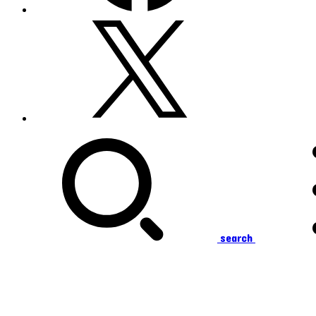
search