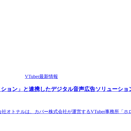
VTuber最新情報
ダクション」と連携したデジタル音声広告ソリューショ
株式会社オトナルは、カバー株式会社が運営するVTuber事務所