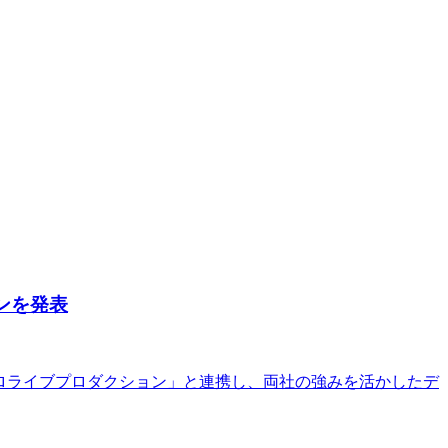
ンを発表
「ホロライブプロダクション」と連携し、両社の強みを活かしたデ