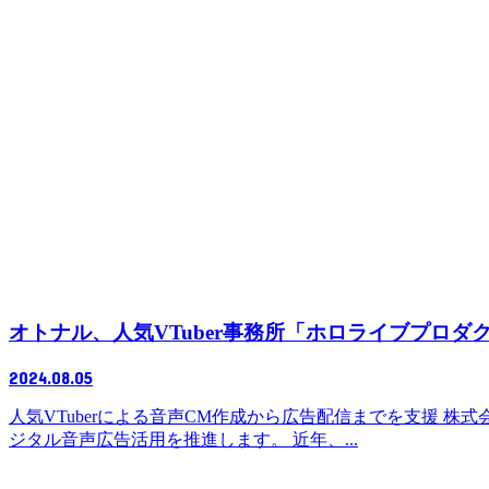
オトナル、人気VTuber事務所「ホロライブプロ
2024.08.05
人気VTuberによる音声CM作成から広告配信までを支援 
ジタル音声広告活用を推進します。 近年、...