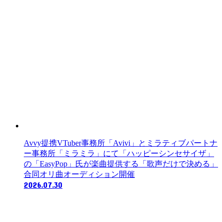
Avvy提携VTuber事務所「Avivi」とミラティブパートナ
ー事務所「ミラミラ」にて「ハッピーシンセサイザ」
の「EasyPop」氏が楽曲提供する「歌声だけで決める」
合同オリ曲オーディション開催
2026.07.30