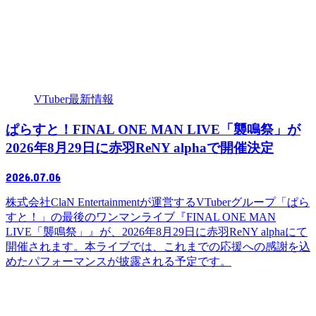
VTuber最新情報
ぱらすと！FINAL ONE MAN LIVE「襲鳴祭」が
2026年8月29日に赤羽ReNY alphaで開催決定
2026.07.06
株式会社ClaN Entertainmentが運営するVTuberグループ「ぱら
すと！」の最後のワンマンライブ『FINAL ONE MAN
LIVE「襲鳴祭」』が、2026年8月29日に赤羽ReNY alphaにて
開催されます。本ライブでは、これまでの応援への感謝を込
めたパフォーマンスが披露される予定です。