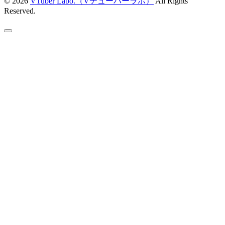
© 2026
VTuber Labo.（Vチューバーラボ）
All Rights
Reserved.