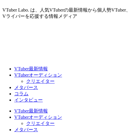
VTuber Labo. は、人気VTuberの最新情報から個人勢VTuber、
Vライバーを応援する情報メディア
VTuber最新情報
VTuberオーディション
クリエイター
メタバース
コラム
インタビュー
VTuber最新情報
VTuberオーディション
クリエイター
メタバース