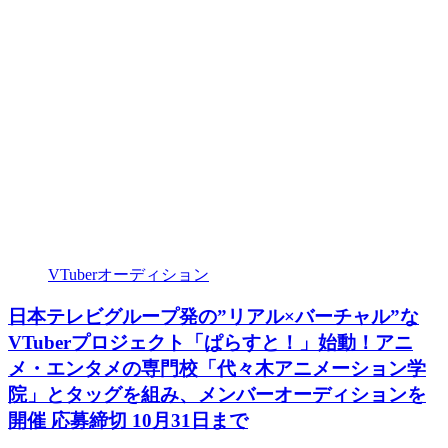
VTuberオーディション
日本テレビグループ発の”リアル×バーチャル”な
VTuberプロジェクト「ぱらすと！」始動！アニ
メ・エンタメの専門校「代々木アニメーション学
院」とタッグを組み、メンバーオーディションを
開催 応募締切 10月31日まで