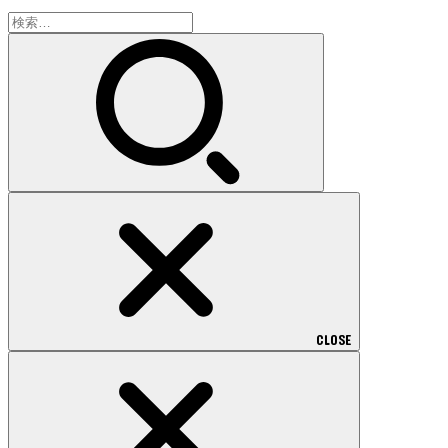
検
索:
CLOSE