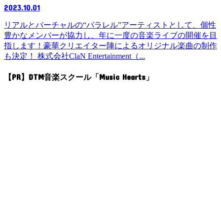
2023.10.01
リアルとバーチャルの“パラレル”アーティストとして、個性
豊かなメンバーが協力し、年に一度の音楽ライブの開催を目
指します！豪華クリエイター陣によるオリジナル楽曲の制作
も決定！ 株式会社ClaN Entertainment（...
【PR】DTM音楽スクール「Music Hearts」