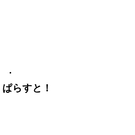
ぱらすと！