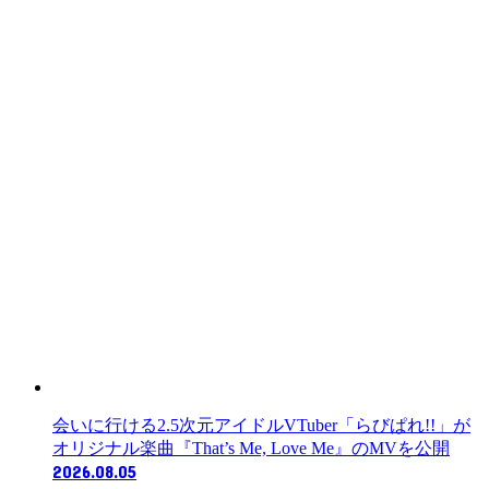
会いに行ける2.5次元アイドルVTuber「らびぱれ!!」が
オリジナル楽曲『That’s Me, Love Me』のMVを公開
2026.08.05