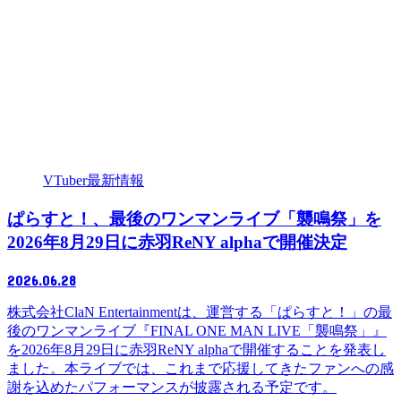
VTuber最新情報
ぱらすと！、最後のワンマンライブ「襲鳴祭」を
2026年8月29日に赤羽ReNY alphaで開催決定
2026.06.28
株式会社ClaN Entertainmentは、運営する「ぱらすと！」の最
後のワンマンライブ『FINAL ONE MAN LIVE「襲鳴祭」』
を2026年8月29日に赤羽ReNY alphaで開催することを発表し
ました。本ライブでは、これまで応援してきたファンへの感
謝を込めたパフォーマンスが披露される予定です。