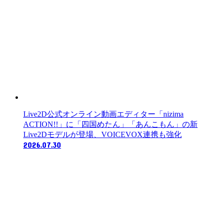
Live2D公式オンライン動画エディター「nizima
ACTION!!」に「四国めたん」「あんこもん」の新
Live2Dモデルが登場、VOICEVOX連携も強化
2026.07.30