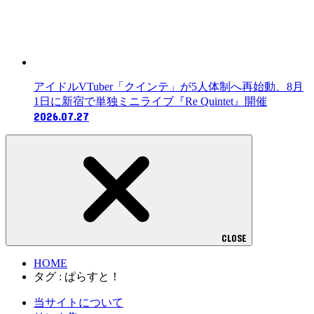
アイドルVTuber「クインテ」が5人体制へ再始動、8月
1日に新宿で単独ミニライブ『Re Quintet』開催
2026.07.27
CLOSE
HOME
タグ : ぱらすと！
当サイトについて