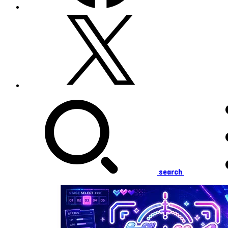
search