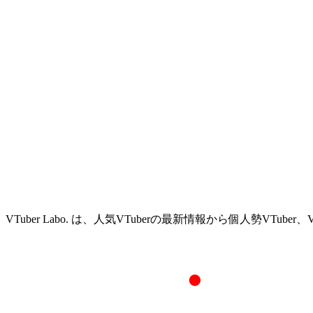
VTuber Labo. は、人気VTuberの最新情報から個人勢VTu