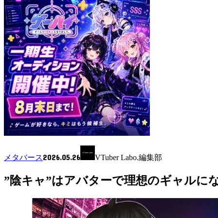
2026.05.26
メタバース
VTuber Labo.編集部
”陰キャ”はアバターで理想のギャルになる