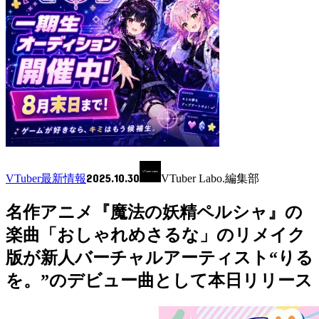
2025.10.30
VTuber最新情報
VTuber Labo.編集部
名作アニメ『魔法の妖精ペルシャ』の
楽曲「おしゃれめさるな」のリメイク
版が新人バーチャルアーティスト“りる
を。”のデビュー曲として本日リリース