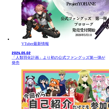
VTuber最新情報
2026.05.02
「人類羽化計画」より初の公式ファングッズ第一弾が
発売