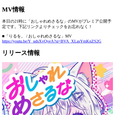
MV情報
本日の21時に「おしゃれめさるな」のMVがプレミア公開予
定です。下記リンクよりチェックをお忘れなく！
■「りるを。 / おしゃれめさるな」MV
https://youtu.be/Y_udsXvQveA?si=BVA_XLasYmKnZS2G
リリース情報