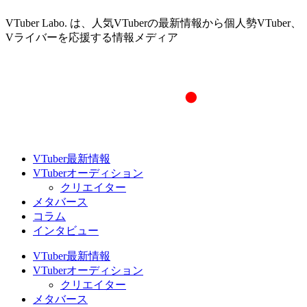
VTuber Labo. は、人気VTuberの最新情報から個人勢VTuber、
Vライバーを応援する情報メディア
VTuber最新情報
VTuberオーディション
クリエイター
メタバース
コラム
インタビュー
VTuber最新情報
VTuberオーディション
クリエイター
メタバース