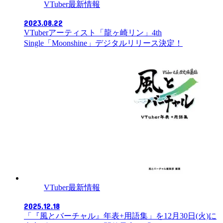
VTuber最新情報
2023.08.22
VTuberアーティスト「龍ヶ崎リン」4th
Single「Moonshine」デジタルリリース決定！
VTuber最新情報
2025.12.18
「『風とバーチャル』年表+用語集」を12月30日(火)に