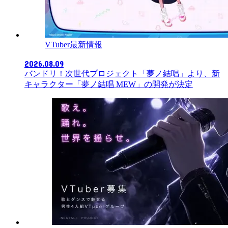
VTuber最新情報
2026.08.09
バンドリ！次世代プロジェクト「夢ノ結唱」より、新
キャラクター「夢ノ結唱 MEW」の開発が決定