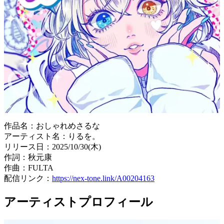
作品名：おしゃれめさるな
アーティスト名：りるを。
リリース日：2025/10/30(木)
作詞：秋元康
作曲：FULTA
配信リンク：
https
:
//nex-tone.link/A00204163
アーティストプロフィール