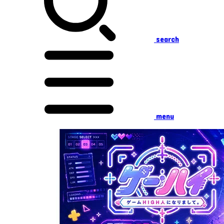
search
menu