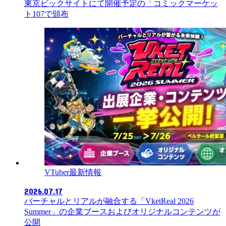
東京ビックサイトにて開催予定の「コミックマーケッ
ト107で頒布
VTuber最新情報
2026.07.17
バーチャルとリアルが融合する「VketReal 2026
Summer」の企業ブースおよびオリジナルコンテンツが
公開