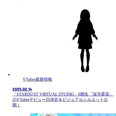
VTuber最新情報
2025.02.14
「STARDUST VIRTUAL STUDIO」6期生「深月星花」
のVTuberデビュー日決定＆ビジュアルシルエット公
開！