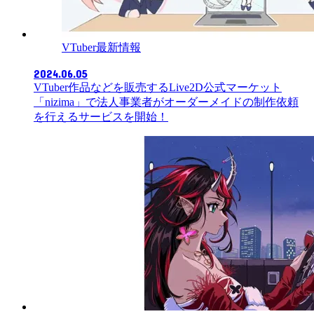
VTuber最新情報
2024.06.05
VTuber作品などを販売するLive2D公式マーケット
「nizima」で法人事業者がオーダーメイドの制作依頼
を行えるサービスを開始！