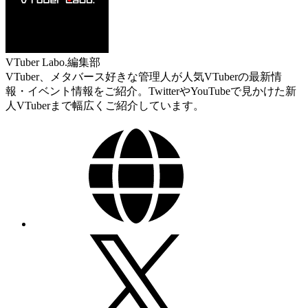
VTuber Labo.編集部
VTuber、メタバース好きな管理人が人気VTuberの最新情
報・イベント情報をご紹介。TwitterやYouTubeで見かけた新
人VTuberまで幅広くご紹介しています。