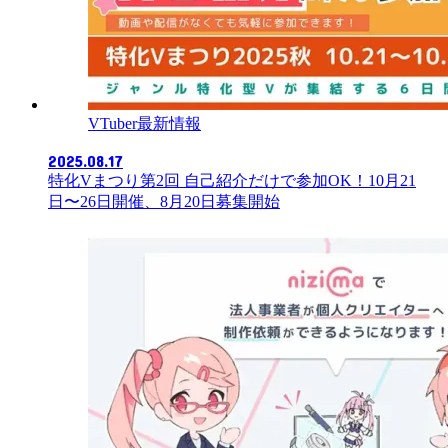
VTuber最新情報
2025.08.17
特化Vまつり第2回 自己紹介だけで参加OK！10月21
日〜26日開催、8月20日募集開始