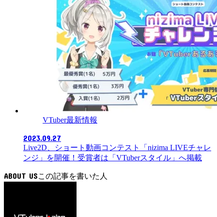
VTuber最新情報
2023.09.27
Live2D、ショート動画コンテスト「nizima LIVEチャレ
ンジ」を開催！受賞者は「VTuberスタイル」へ掲載
ABOUT US