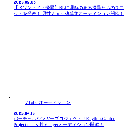
2026.02.03
【メゾン・ド・怪異】BLに理解のある怪異たちのユニ
ットを発表！ 男性VTuber魂募集オーディション開催！
VTuberオーディション
2025.04.16
バーチャルシンガープロジェクト「Rhythm-Garden
Project」、女性Vsingerオーディション開催！