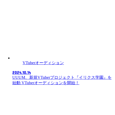
VTuberオーディション
2024.10.14
UUUM、新規VTuberプロジェクト『イリクス学園』を
始動 VTuberオーディションを開始！