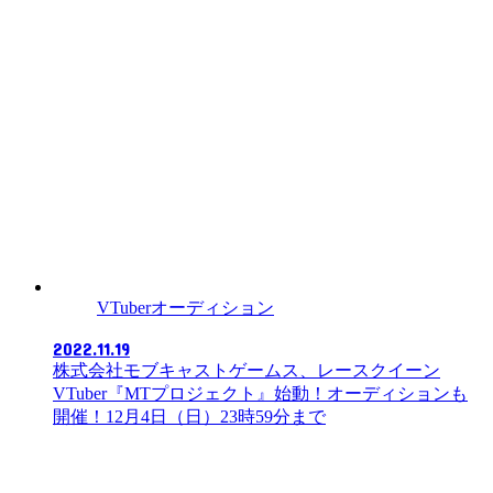
VTuberオーディション
2022.11.19
株式会社モブキャストゲームス、レースクイーン
VTuber『MTプロジェクト』始動！オーディションも
開催！12月4日（日）23時59分まで