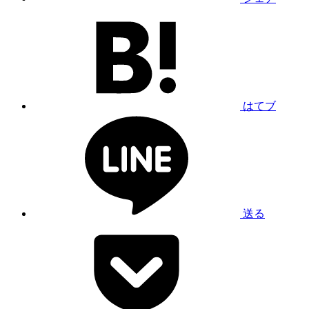
はてブ
送る