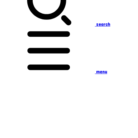
search
menu