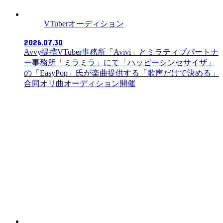
VTuberオーディション
2026.07.30
Avvy提携VTuber事務所「Avivi」とミラティブパートナ
ー事務所「ミラミラ」にて「ハッピーシンセサイザ」
の「EasyPop」氏が楽曲提供する「歌声だけで決める」
合同オリ曲オーディション開催