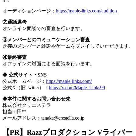
オーディションページ：
https://maple-links.com/audition
②通話選考
オンライン面談での審査を行います。
③メンバーとのコミュニケーション審査
既存のメンバーと雑談やゲームをプレイしていただきます。
④最終審査
オフラインの対面による面談を行います。
◆ 公式サイト・SNS
公式ホームページ：
https://maple-links.com/
公式X（旧Twitter）：
https://x.com/Maple_Links99
◆本件に関するお問い合わせ先
株式会社クリエステラ
担当：田中
メールアドレス：tanaka@crestella.co.jp
【PR】Razzプロダクション Vライバー