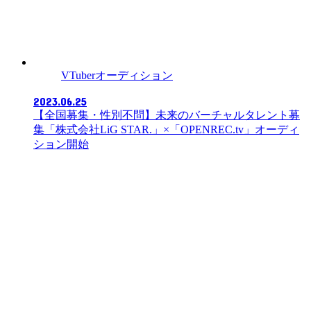
VTuberオーディション
2023.06.25
【全国募集・性別不問】未来のバーチャルタレント募
集「株式会社LiG STAR.」×「OPENREC.tv」オーディ
ション開始