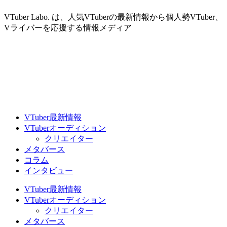
VTuber Labo. は、人気VTuberの最新情報から個人勢VTuber、
Vライバーを応援する情報メディア
VTuber最新情報
VTuberオーディション
クリエイター
メタバース
コラム
インタビュー
VTuber最新情報
VTuberオーディション
クリエイター
メタバース