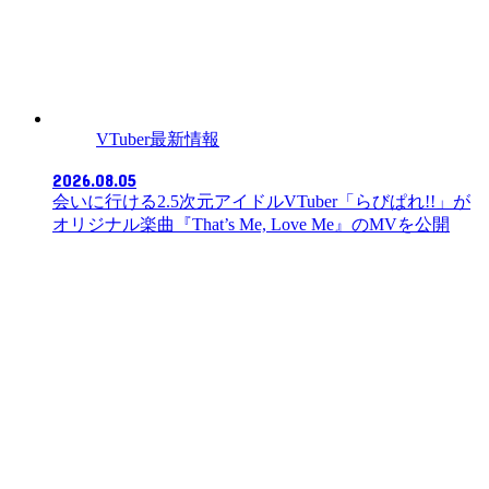
VTuber最新情報
2026.08.05
会いに行ける2.5次元アイドルVTuber「らびぱれ!!」が
オリジナル楽曲『That’s Me, Love Me』のMVを公開