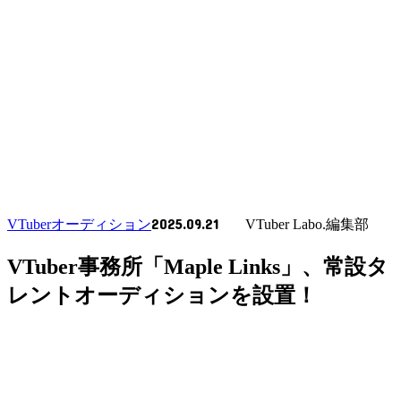
2025.09.21
VTuberオーディション
VTuber Labo.編集部
VTuber事務所「Maple Links」、常設タ
レントオーディションを設置！