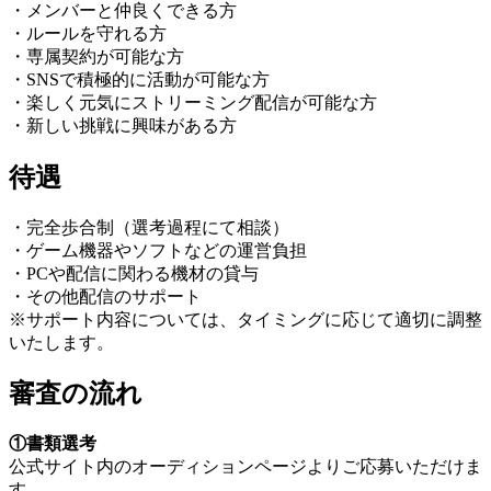
・メンバーと仲良くできる方
・ルールを守れる方
・専属契約が可能な方
・SNSで積極的に活動が可能な方
・楽しく元気にストリーミング配信が可能な方
・新しい挑戦に興味がある方
待遇
・完全歩合制（選考過程にて相談）
・ゲーム機器やソフトなどの運営負担
・PCや配信に関わる機材の貸与
・その他配信のサポート
※サポート内容については、タイミングに応じて適切に調整
いたします。
審査の流れ
①書類選考
公式サイト内のオーディションページよりご応募いただけま
す。