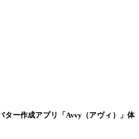
バター作成アプリ「Avvy（アヴィ）」体