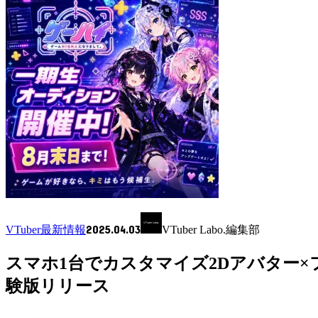
2025.04.03
VTuber最新情報
VTuber Labo.編集部
スマホ1台でカスタマイズ2Dアバター×
験版リリース