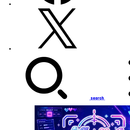
search