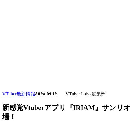
2024.09.12
VTuber最新情報
VTuber Labo.編集部
新感覚Vtuberアプリ『IRIAM』
場！