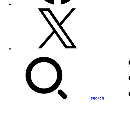
search