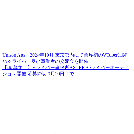
Unison Arts、2024年10月 東京都内にて業界初のVTuberに関
わるライバー及び事業者の交流会を開催
【魂 募集！】Vライバー事務所ASTER がライバーオーディ
ション開催 応募締切 9月20日まで