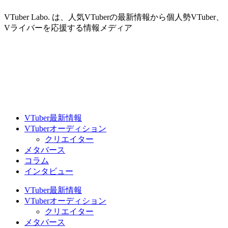
VTuber Labo. は、人気VTuberの最新情報から個人勢VTuber、
Vライバーを応援する情報メディア
VTuber最新情報
VTuberオーディション
クリエイター
メタバース
コラム
インタビュー
VTuber最新情報
VTuberオーディション
クリエイター
メタバース