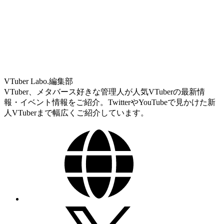
VTuber Labo.編集部
VTuber、メタバース好きな管理人が人気VTuberの最新情
報・イベント情報をご紹介。TwitterやYouTubeで見かけた新
人VTuberまで幅広くご紹介しています。