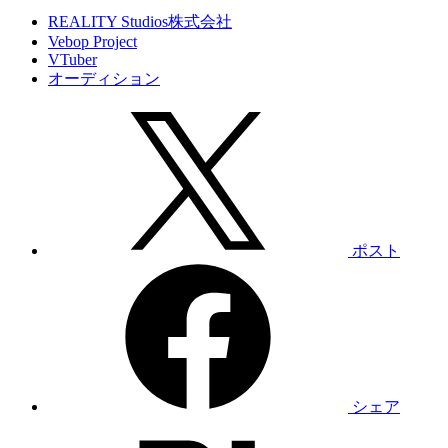
REALITY Studios株式会社
Vebop Project
VTuber
オーディション
ポスト
シェア