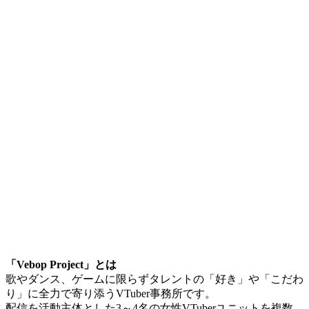
「Vebop Project」とは
歌やダンス、ゲームに限らずタレントの「好き」や「こだわ
り」に全力で寄り添うVTuber事務所です。
配信を活動主体とした3～4名の女性VTuberユニットを複数