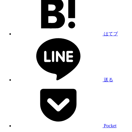
はてブ
送る
Pocket