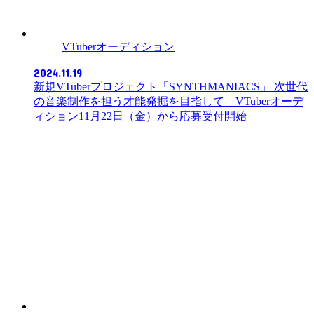
VTuberオーディション
2024.11.19
新規VTuberプロジェクト「SYNTHMANIACS」 次世代
の音楽制作を担う才能発掘を目指して VTuberオーデ
ィション11月22日（金）から応募受付開始