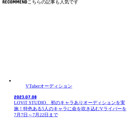
RECOMMEND
VTuberオーディション
2023.07.08
LOViT STUDIO、初のキャラありオーディションを実
施！特色ある5人のキャラに命を吹き込むVライバーを
7月7日～7月22日まで