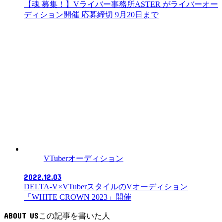
【魂 募集！】Vライバー事務所ASTER がライバーオー
ディション開催 応募締切 9月20日まで
VTuberオーディション
2022.12.03
DELTA-V×VTuberスタイルのVオーディション
「WHITE CROWN 2023」開催
ABOUT US