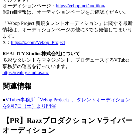
オーディションページ：
https://vebop.net/audition/
※詳細情報は、オーディションページをご確認ください。
「Vebop Project 新規タレントオーディション」に関する最新
情報は、オーディションページの他にXでも発信してまいり
ます。
X：
https://x.com/Vebop_Project
REALITY Studios株式会社について
多彩なタレントをマネジメント、プロデュースするVTuber
事務所の運営を行っています。
https://reality-studios.inc
関連情報
●
VTuber事務所「Vebop Project」、タレントオーディション
を9月7日（土）より開催
【PR】Razzプロダクション Vライバー
オーディション