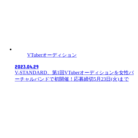
VTuberオーディション
2023.04.29
V-STANDARD、第1回VTuberオーディションを女性バ
ーチャルバンドで初開催！応募締切5月23日(火)まで