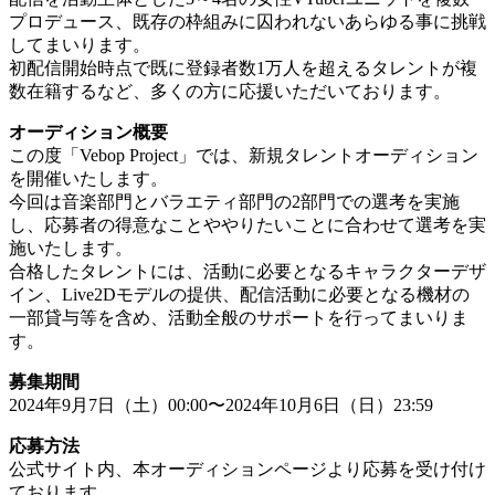
プロデュース、既存の枠組みに囚われないあらゆる事に挑戦
してまいります。
初配信開始時点で既に登録者数1万人を超えるタレントが複
数在籍するなど、多くの方に応援いただいております。
オーディション概要
この度「Vebop Project」では、新規タレントオーディション
を開催いたします。
今回は音楽部門とバラエティ部門の2部門での選考を実施
し、応募者の得意なことややりたいことに合わせて選考を実
施いたします。
合格したタレントには、活動に必要となるキャラクターデザ
イン、Live2Dモデルの提供、配信活動に必要となる機材の
一部貸与等を含め、活動全般のサポートを行ってまいりま
す。
募集期間
2024年9月7日（土）00:00〜2024年10月6日（日）23:59
応募方法
公式サイト内、本オーディションページより応募を受け付け
ております。