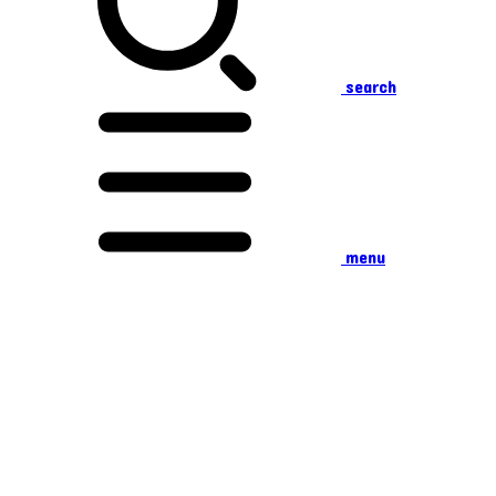
search
menu