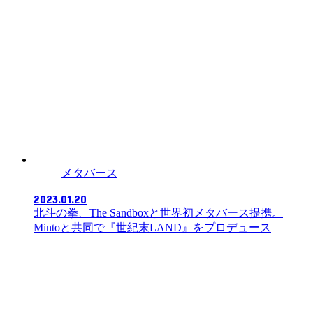
メタバース
2023.01.20
北斗の拳、The Sandboxと世界初メタバース提携。
Mintoと共同で『世紀末LAND』をプロデュース