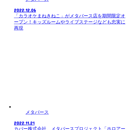
2022.12.06
「カラオケまねきねこ」がメタバース店を期間限定オ
ープン！キッズルームやライブステージなども忠実に
再現
メタバース
2022.11.21
カバー株式会社、メタバースプロジェクト「ホロアー