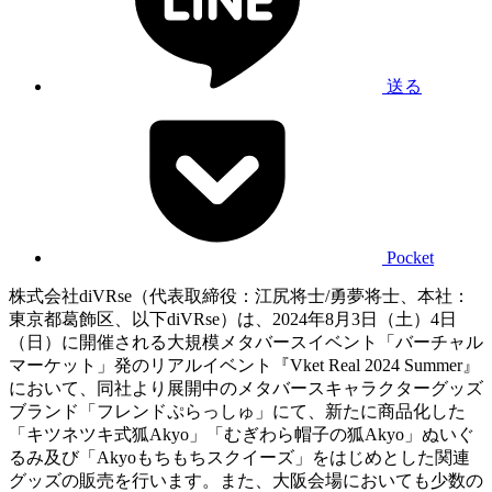
送る
Pocket
株式会社diVRse（代表取締役：江尻将士/勇夢将士、本社：
東京都葛飾区、以下diVRse）は、2024年8月3日（土）4日
（日）に開催される大規模メタバースイベント「バーチャル
マーケット」発のリアルイベント『Vket Real 2024 Summer』
において、同社より展開中のメタバースキャラクターグッズ
ブランド「フレンドぷらっしゅ」にて、新たに商品化した
「キツネツキ式狐Akyo」「むぎわら帽子の狐Akyo」ぬいぐ
るみ及び「Akyoもちもちスクイーズ」をはじめとした関連
グッズの販売を行います。また、大阪会場においても少数の