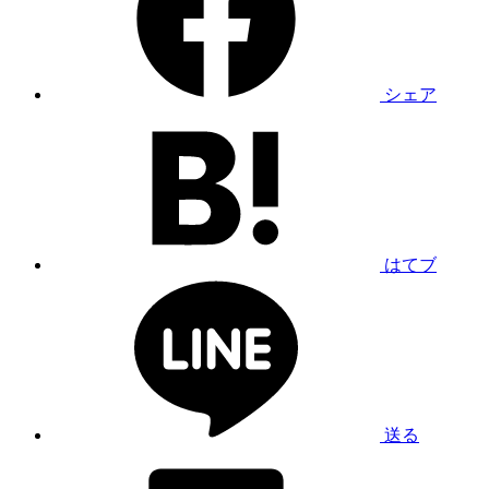
シェア
はてブ
送る