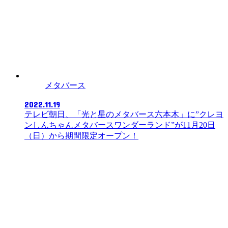
メタバース
2022.11.19
テレビ朝日、「光と星のメタバース六本木」に”クレヨ
ンしんちゃんメタバースワンダーランド”が11月20日
（日）から期間限定オープン！