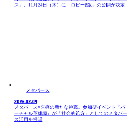
ス」、11月24日（木）に「ロビーβ版」の公開が決定
メタバース
2026.02.09
メタバース×医療の新たな挑戦。参加型イベント『バ
ーチャル英雄譚』が「社会的処方」としてのメタバー
ス活用を提唱