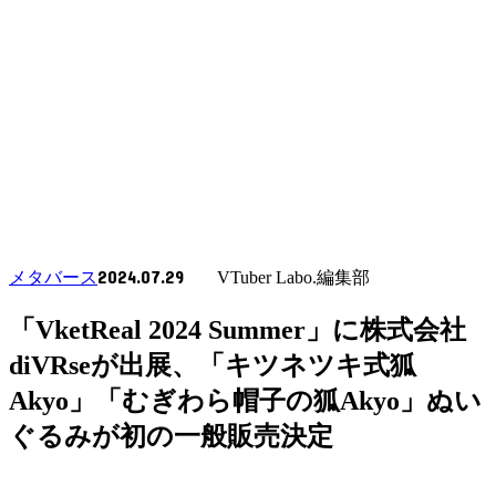
2024.07.29
メタバース
VTuber Labo.編集部
「VketReal 2024 Summer」に株式会社
diVRseが出展、「キツネツキ式狐
Akyo」「むぎわら帽子の狐Akyo」ぬい
ぐるみが初の一般販売決定