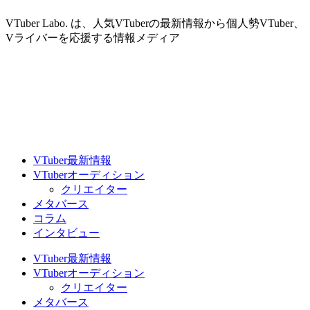
VTuber Labo. は、人気VTuberの最新情報から個人勢VTuber、
Vライバーを応援する情報メディア
VTuber最新情報
VTuberオーディション
クリエイター
メタバース
コラム
インタビュー
VTuber最新情報
VTuberオーディション
クリエイター
メタバース