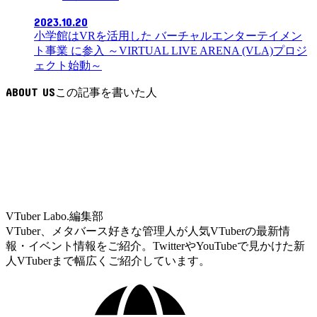
2023.10.20
小学館はVRを活用した バーチャルエンターテイメン
ト事業 に参入 ～VIRTUAL LIVE ARENA (VLA)プロジ
ェクト始動～
ABOUT US
VTuber Labo.編集部
VTuber、メタバース好きな管理人が人気VTuberの最新情
報・イベント情報をご紹介。TwitterやYouTubeで見かけた新
人VTuberまで幅広くご紹介しています。