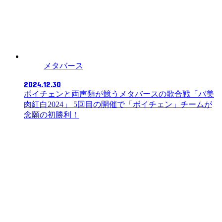
メタバース
2024.12.30
ボイチェンと両声類が競うメタバースの歌合戦「バ美
肉紅白2024」 5回目の開催で「ボイチェン」チームが
念願の初勝利！