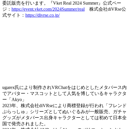
委託販売を行います。『Vket Real 2024 Summer』公式ペー
ジ：
https://event.vket.com/2024Summer/real
株式会社diVRse公
式サイト：
https://divrse.co.jp/
ugarex氏により制作されVRChatをはじめとしたメタバース内
でアバター・マスコットとして人気を博しているキャラクタ
ー「Akyo」
2023年、株式会社diVRseにより商標登録が行われ「フレンド
ぷらっしゅ」シリーズとしてぬいぐるみが一般販売、ガチャ
グッズがメタバース出身キャラクターとしては初めて日本全
国で発売されました。