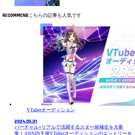
RECOMMEND
VTuberオーディション
2024.05.01
バーチャル×リアルで活躍するスター候補生を大募
集！ANNIN主催VTuberオーディションのエントリーを