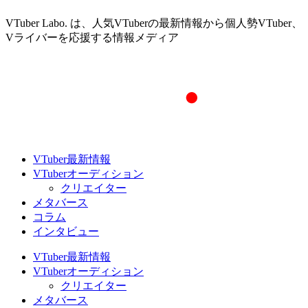
VTuber Labo. は、人気VTuberの最新情報から個人勢VTuber、
Vライバーを応援する情報メディア
VTuber最新情報
VTuberオーディション
クリエイター
メタバース
コラム
インタビュー
VTuber最新情報
VTuberオーディション
クリエイター
メタバース