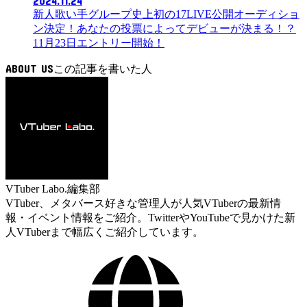
2024.11.24
新人歌い手グループ史上初の17LIVE公開オーディショ
ン決定！あなたの投票によってデビューが決まる！？
11月23日エントリー開始！
ABOUT US
VTuber Labo.編集部
VTuber、メタバース好きな管理人が人気VTuberの最新情
報・イベント情報をご紹介。TwitterやYouTubeで見かけた新
人VTuberまで幅広くご紹介しています。