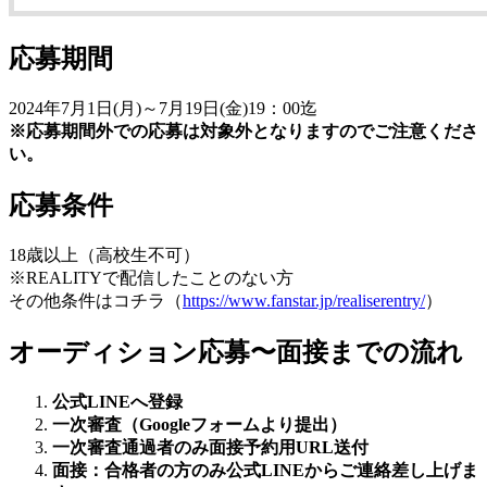
応募期間
2024年7月1日(月)～7月19日(金)19：00迄
※応募期間外での応募は対象外となりますのでご注意くださ
い。
応募条件
18歳以上（高校生不可）
※REALITYで配信したことのない方
その他条件はコチラ（
https://www.fanstar.jp/realiserentry/
）
オーディション応募〜面接までの流れ
公式LINEへ登録
一次審査（Googleフォームより提出）
一次審査通過者のみ面接予約用URL送付
面接：合格者の方のみ公式LINEからご連絡差し上げま