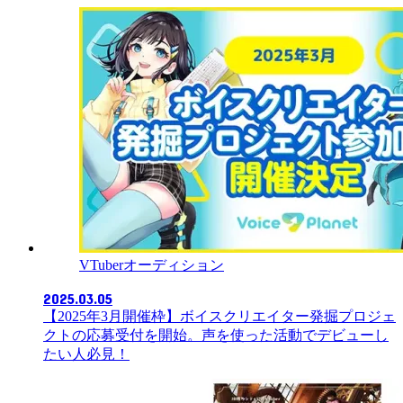
VTuberオーディション
2025.03.05
【2025年3月開催枠】ボイスクリエイター発掘プロジェ
クトの応募受付を開始。声を使った活動でデビューし
たい人必見！