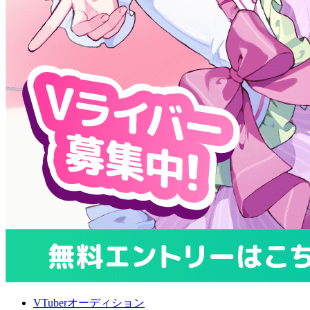
VTuberオーディション