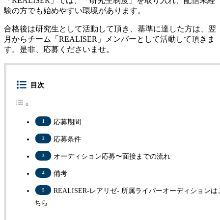
「REALISER」では、「研究生制度」を取り入れ、配信未経
験の方でも始めやすい環境があります。
合格後は研究生として活動して頂き、基準に達した方は、翌
月からチーム「REALISER」メンバーとして活動して頂きま
す。是非、応募くださいませ。
目次
応募期間
応募条件
オーディション応募〜面接までの流れ
備考
REALISER-レアリゼ- 所属ライバーオーディションは
ちら