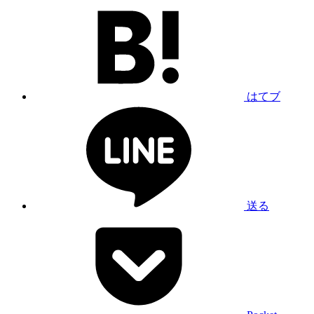
はてブ
送る