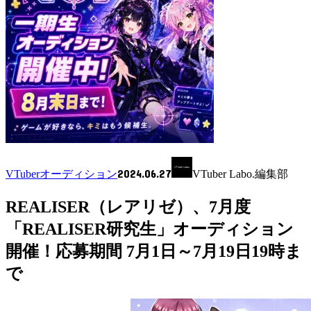
2024.06.27
VTuberオーディション
VTuber Labo.編集部
REALISER（レアリゼ）、7月度
「REALISER研究生」オーディション
開催！応募期間 7月1日～7月19日19時ま
で