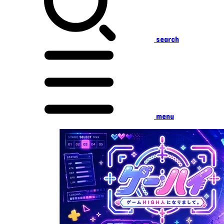
search
menu