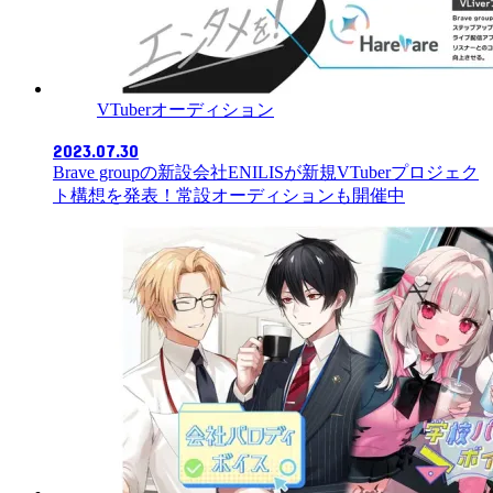
VTuberオーディション
2023.07.30
Brave groupの新設会社ENILISが新規VTuberプロジェク
ト構想を発表！常設オーディションも開催中