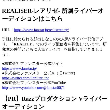
REALISER-レアリゼ- 所属ライバーオ
ーディションはこちら
URL：
https://www.fanstar.jp/realiserentry/
手軽に始められる顔出しなしの大人気Vライバー配信アプ
リ。「
REALITY
」でのライブ配信者を募集しています。研
究生の仲間とともに人気Vライバーを目指していきましょ
う！
●株式会社ファンスター公式サイト
https://www.fanstar.jp/
●株式会社ファンスター公式X（旧Twitter）
https://twitter.com/FanStar_inc
●株式会社ファンスター公式YouTube
https://www.youtube.com/@fanstar6671
【PR】Razzプロダクション Vライバー
オーディション