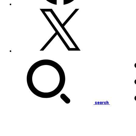
search