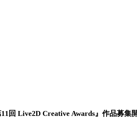
Live2D Creative Awards』作品募