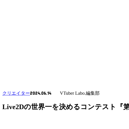
2024.06.14
クリエイター
VTuber Labo.編集部
Live2Dの世界一を決めるコンテスト『第11回 