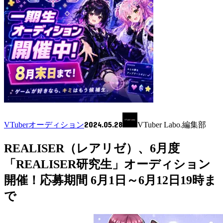
2024.05.28
VTuberオーディション
VTuber Labo.編集部
REALISER（レアリゼ）、6月度
「REALISER研究生」オーディション
開催！応募期間 6月1日～6月12日19時ま
で