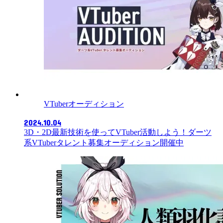
VTuberオーディション
2024.10.04
3D・2D最新技術を使ってVTuber活動しよう！ダーツ
系VTuberタレント募集オーディション開催中