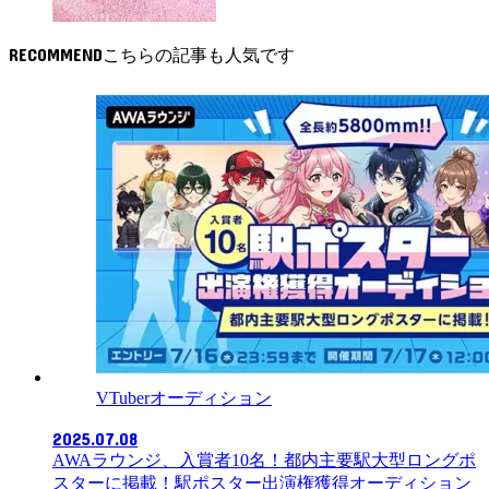
RECOMMEND
VTuberオーディション
2025.07.08
AWAラウンジ、入賞者10名！都内主要駅大型ロングポ
スターに掲載！駅ポスター出演権獲得オーディション