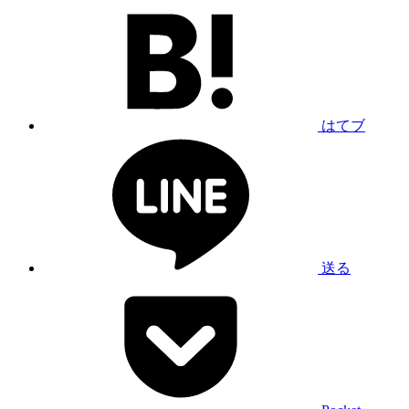
はてブ
送る