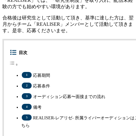
「REALISER」では、「研究生制度」を取り入れ、配信未経
験の方でも始めやすい環境があります。
合格後は研究生として活動して頂き、基準に達した方は、翌
月からチーム「REALISER」メンバーとして活動して頂きま
す。是非、応募くださいませ。
目次
応募期間
応募条件
オーディション応募〜面接までの流れ
備考
REALISER-レアリゼ- 所属ライバーオーディションは
ちら