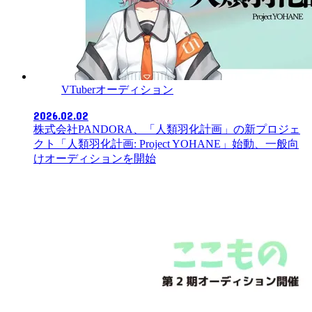
VTuberオーディション
2026.02.02
株式会社PANDORA、「人類羽化計画」の新プロジェ
クト「人類羽化計画: Project YOHANE」始動、一般向
けオーディションを開始