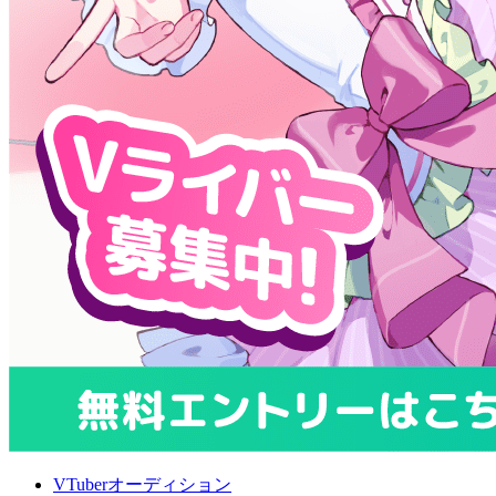
VTuberオーディション