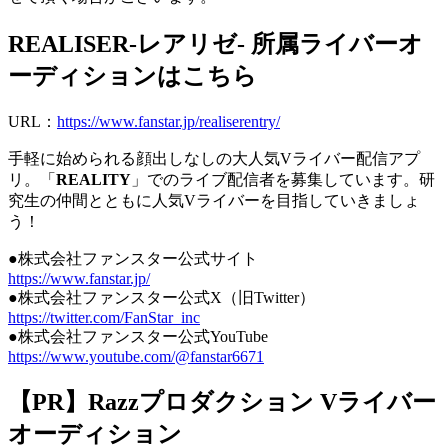
REALISER-レアリゼ- 所属ライバーオ
ーディションはこちら
URL：
https://www.fanstar.jp/realiserentry/
手軽に始められる顔出しなしの大人気Vライバー配信アプ
リ。「
REALITY
」でのライブ配信者を募集しています。研
究生の仲間とともに人気Vライバーを目指していきましょ
う！
●株式会社ファンスター公式サイト
https://www.fanstar.jp/
●株式会社ファンスター公式X（旧Twitter）
https://twitter.com/FanStar_inc
●株式会社ファンスター公式YouTube
https://www.youtube.com/@fanstar6671
【PR】Razzプロダクション Vライバー
オーディション