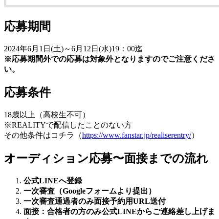
応募期間
2024年6月1日(土)～6月12日(水)19：00迄
※応募期間外での応募は対象外となりますのでご注意くださ
い。
応募条件
18歳以上（高校生不可）
※REALITYで配信したことのない方
その他条件はコチラ（
https://www.fanstar.jp/realiserentry/
）
オーディション応募〜面接までの流れ
公式LINEへ登録
一次審査（Googleフォームより提出）
一次審査通過者のみ面接予約用URL送付
面接：合格者の方のみ公式LINEからご連絡差し上げま