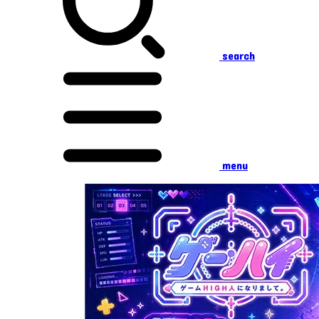
search
menu