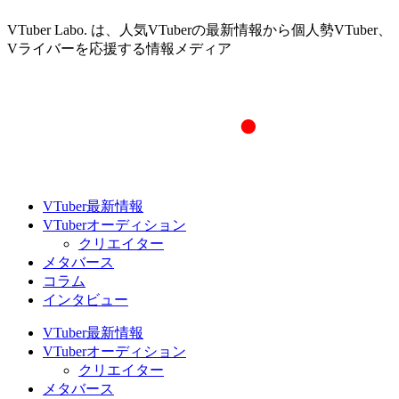
VTuber Labo. は、人気VTuberの最新情報から個人勢VTuber、
Vライバーを応援する情報メディア
VTuber最新情報
VTuberオーディション
クリエイター
メタバース
コラム
インタビュー
VTuber最新情報
VTuberオーディション
クリエイター
メタバース