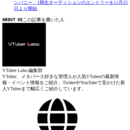
ンパニー」1期生オーディションのエントリーを11月25
日より開始
ABOUT US
VTuber Labo.編集部
VTuber、メタバース好きな管理人が人気VTuberの最新情
報・イベント情報をご紹介。TwitterやYouTubeで見かけた新
人VTuberまで幅広くご紹介しています。