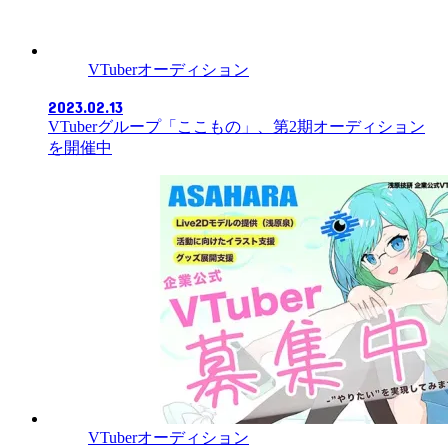
VTuberオーディション
2023.02.13
VTuberグループ「ここもの」、第2期オーディション
を開催中
VTuberオーディション