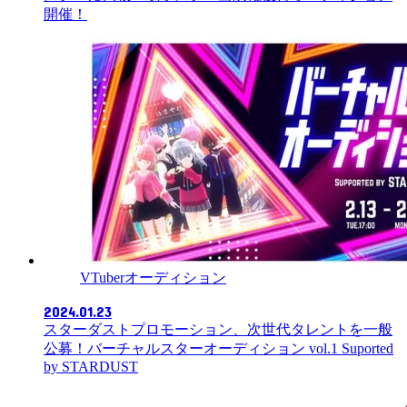
開催！
VTuberオーディション
2024.01.23
スターダストプロモーション、次世代タレントを一般
公募！バーチャルスターオーディション vol.1 Suported
by STARDUST