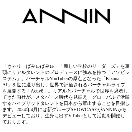
「きゃりーぱみゅぱみゅ」「新しい学校のリーダーズ」を筆
頭にリアルタレントのプロデュースに強みを持つ「アソビシ
ステム」。バーチャルYouTuberの原点となった「Kizuna
AI」を世に送り出し、世界で評価されるバーチャルライブ
を展開する「Activ8」。リアルとバーチャルで世界を席巻し
てきた両社が、メタバース時代を見据え、グローバルで活躍
するハイブリッドタレントを日本から輩出することを目指し
ます。2024年4月には新グループSHOWCASEがANNINから
デビューしており、生身も出すVTuberとして活動を開始し
ております。