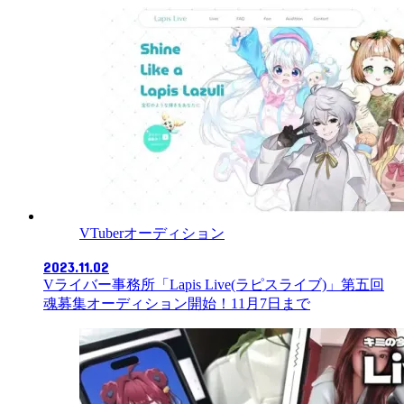
VTuberオーディション
2023.11.02
Vライバー事務所「Lapis Live(ラピスライブ)」第五回
魂募集オーディション開始！11月7日まで