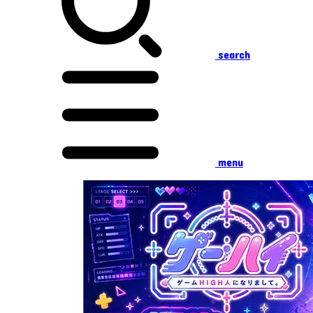
search
menu