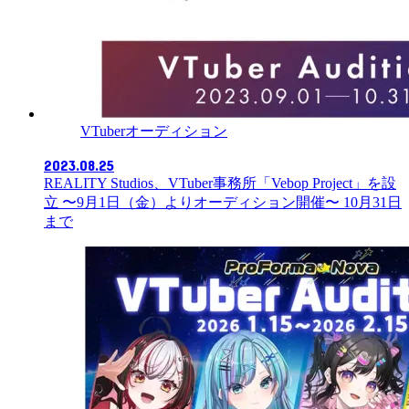
VTuberオーディション
2023.08.25
REALITY Studios、VTuber事務所「Vebop Project」を設
立 〜9月1日（金）よりオーディション開催〜 10月31日
まで