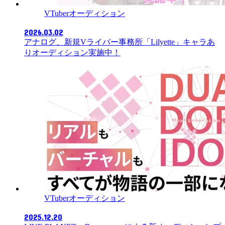
VTuberオーディション
2026.03.02
アナログ、新規Vライバー事務所「Lilyette」キャラあ
りオーディション実施中！
VTuberオーディション
2025.12.20