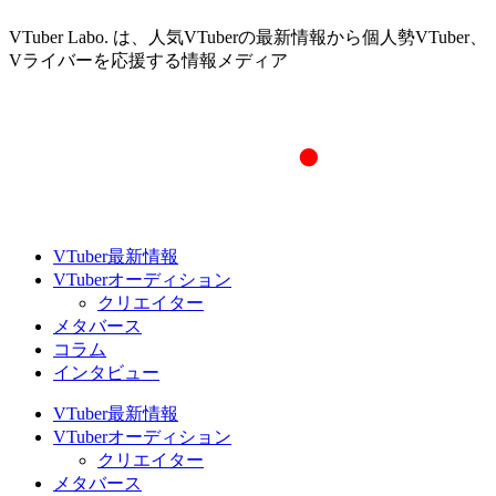
VTuber Labo. は、人気VTuberの最新情報から個人勢VTuber、
Vライバーを応援する情報メディア
VTuber最新情報
VTuberオーディション
クリエイター
メタバース
コラム
インタビュー
VTuber最新情報
VTuberオーディション
クリエイター
メタバース