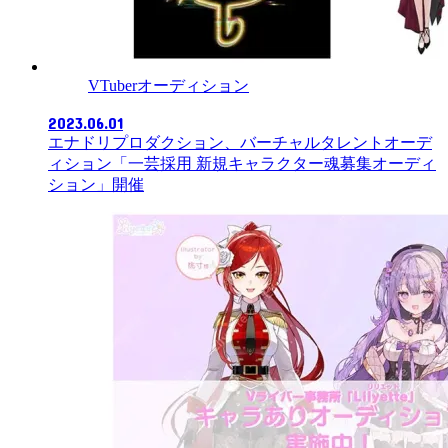
VTuberオーディション
2023.06.01
エナドリプロダクション、バーチャルタレントオーデ
ィション「一芸採用 新規キャラクター魂募集オーディ
ション」開催