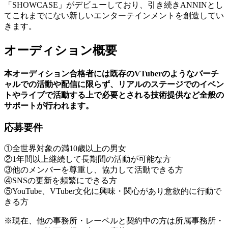
「SHOWCASE」がデビューしており、引き続きANNINとし
てこれまでにない新しいエンターテインメントを創造してい
きます。
オーディション概要
本オーディション合格者には既存のVTuberのようなバーチ
ャルでの活動や配信に限らず、リアルのステージでのイベン
トやライブで活動する上で必要とされる技術提供など全般の
サポートが行われます。
応募要件
①全世界対象の満10歳以上の男女
②1年間以上継続して長期間の活動が可能な方
③他のメンバーを尊重し、協力して活動できる方
④SNSの更新を頻繁にできる方
⑤YouTube、VTuber文化に興味・関心があり意欲的に行動で
きる方
※現在、他の事務所・レーベルと契約中の方は所属事務所・