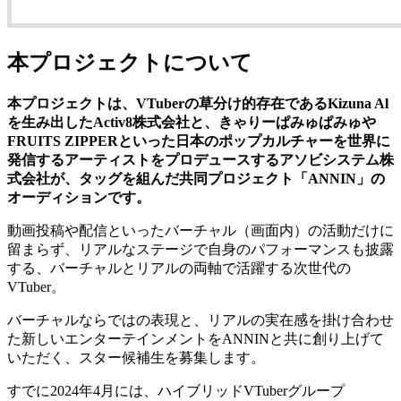
本プロジェクトについて
本プロジェクトは、VTuberの草分け的存在であるKizuna Al
を生み出したActiv8株式会社と、きゃりーぱみゅぱみゅや
FRUITS ZIPPERといった日本のポップカルチャーを世界に
発信するアーティストをプロデュースするアソビシステム株
式会社が、タッグを組んだ共同プロジェクト「ANNIN」の
オーディションです。
動画投稿や配信といったバーチャル（画面内）の活動だけに
留まらず、リアルなステージで自身のパフォーマンスも披露
する、バーチャルとリアルの両軸で活躍する次世代の
VTuber。
バーチャルならではの表現と、リアルの実在感を掛け合わせ
た新しいエンターテインメントをANNINと共に創り上げて
いただく、スター候補生を募集します。
すでに2024年4月には、ハイブリッドVTuberグループ