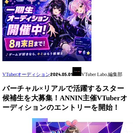
2024.05.01
VTuberオーディション
VTuber Labo.編集部
バーチャル×リアルで活躍するスター
候補生を大募集！ANNIN主催VTuberオ
ーディションのエントリーを開始！