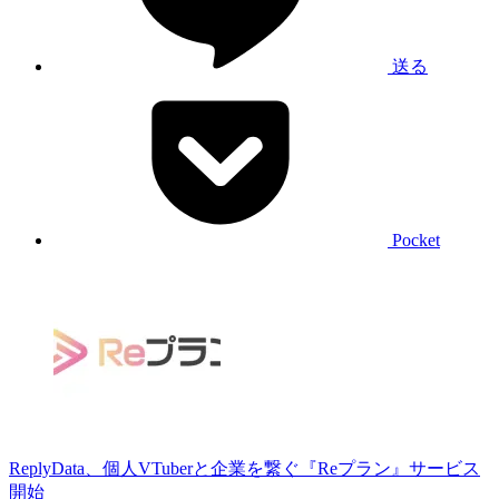
送る
Pocket
ReplyData、個人VTuberと企業を繋ぐ『Reプラン』サービス
開始