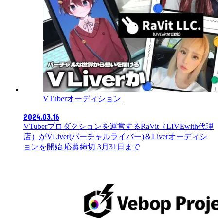
VTuberオーディション
2024.03.16
VTuberプロダクションを運営するRaVit（LIVEwith代理
店）がVLiver(バーチャルライバー)＆Liverオーディシ
ョンを開始 応募締切 3月31日まで