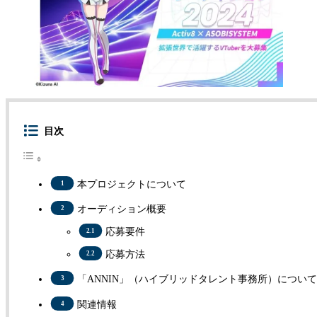
目次
本プロジェクトについて
オーディション概要
応募要件
応募方法
「ANNIN」（ハイブリッドタレント事務所）について
関連情報