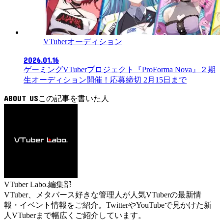
VTuberオーディション
2026.01.16
ゲーミングVTuberプロジェクト『ProForma Nova』２期
生オーディション開催！応募締切 2月15日まで
ABOUT US
VTuber Labo.編集部
VTuber、メタバース好きな管理人が人気VTuberの最新情
報・イベント情報をご紹介。TwitterやYouTubeで見かけた新
人VTuberまで幅広くご紹介しています。