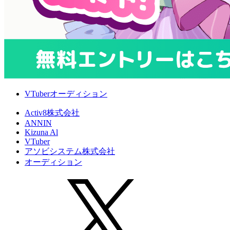
VTuberオーディション
Activ8株式会社
ANNIN
Kizuna Al
VTuber
アソビシステム株式会社
オーディション