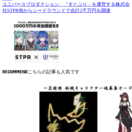
ユニバースプロダクション、「すとぷり」を運営する株式会
社STPR他からシードラウンドで合計2千万円を調達
RECOMMEND