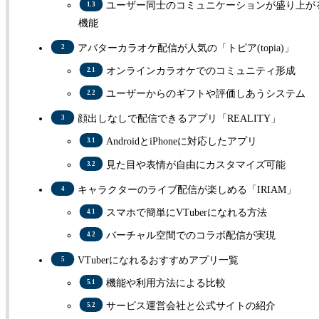
ユーザー同士のコミュニケーションが盛り上が
機能
アバターカラオケ配信が人気の「トピア(topia)」
オンラインカラオケでのコミュニティ形成
ユーザーからのギフトや評価しあうシステム
顔出しなしで配信できるアプリ「REALITY」
AndroidとiPhoneに対応したアプリ
見た目や表情が自由にカスタマイズ可能
キャラクターのライブ配信が楽しめる「IRIAM」
スマホで簡単にVTuberになれる方法
バーチャル空間でのコラボ配信が実現
VTuberになれるおすすめアプリ一覧
機能や利用方法による比較
サービス運営会社と公式サイトの紹介