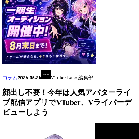
2024.05.26
コラム
VTuber Labo.編集部
顔出し不要！今年は人気アバターライ
ブ配信アプリでVTuber、Vライバーデ
ビューしよう