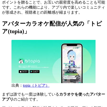
ポイントを贈ることで、お互いの親密度を高めることも可能
です。これらの機能により、アプリ内で楽しいコミュニティ
が形成され、視聴者との距離感が縮まります。
アバターカラオケ配信が人気の「トピ
ア(topia)」
出典：
topia（トピア）
まずは誰でも一度は体験している
カラオケを使ったアバター
アプリ
のご紹介です。