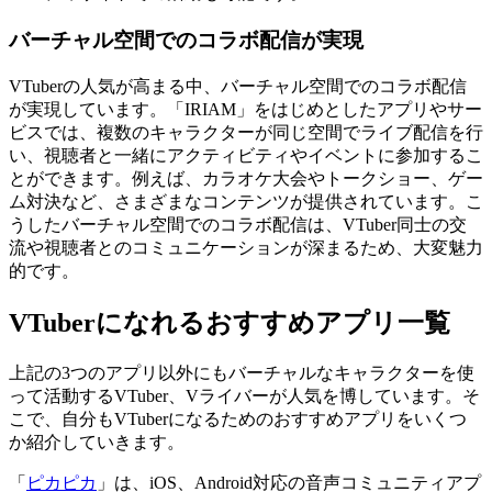
バーチャル空間でのコラボ配信が実現
VTuberの人気が高まる中、バーチャル空間でのコラボ配信
が実現しています。「IRIAM」をはじめとしたアプリやサー
ビスでは、複数のキャラクターが同じ空間でライブ配信を行
い、視聴者と一緒にアクティビティやイベントに参加するこ
とができます。例えば、カラオケ大会やトークショー、ゲー
ム対決など、さまざまなコンテンツが提供されています。こ
うしたバーチャル空間でのコラボ配信は、VTuber同士の交
流や視聴者とのコミュニケーションが深まるため、大変魅力
的です。
VTuberになれるおすすめアプリ一覧
上記の3つのアプリ以外にもバーチャルなキャラクターを使
って活動するVTuber、Vライバーが人気を博しています。そ
こで、自分もVTuberになるためのおすすめアプリをいくつ
か紹介していきます。
「
ピカピカ
」は、iOS、Android対応の音声コミュニティアプ