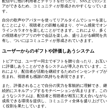
配信中に他の利用者とチャットを行ったり、SNS上でのシェ
アができるため、コミュニティが形成されやすくなっていま
す。
自分の歌声やアバターを使ってリアルタイムでショーを楽し
むことにより、視聴者との距離も縮まり、ゲーム感覚でオン
ラインカラオケを楽しむことができます。これにより、多く
の視聴者がアプリの中で会話を楽しみ、盛り上がる瞬間を共
有し、ついにはコミュニティが形成されていきます。
ユーザーからのギフトや評価しあうシステム
トピアでは、ユーザー同士でギフトを贈り合ったり、お互い
に評価しあうことができるシステムが導入されています。こ
れにより、配信者が活動を継続するためのインセンティブが
生まれ、視聴者も感謝の気持ちを表現できます。
また、評価されることで自分の実力を客観的に理解でき、継
続的にスキルアップするモチベーションが高まります。この
ようなシステムは、配信者と視聴者が相互に支え合いながら
成長できる環境を提供し、コミュニティ全体を盛り上げてい
く役割を果たしています。