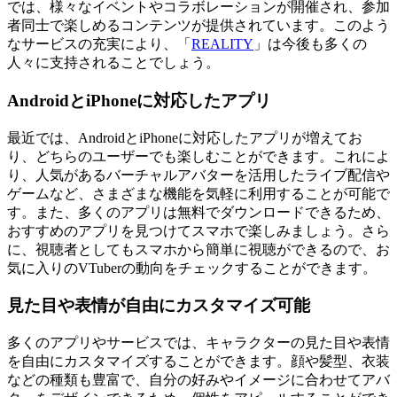
では、様々なイベントやコラボレーションが開催され、参加
者同士で楽しめるコンテンツが提供されています。このよう
なサービスの充実により、「
REALITY
」は今後も多くの
人々に支持されることでしょう。
AndroidとiPhoneに対応したアプリ
最近では、AndroidとiPhoneに対応したアプリが増えてお
り、どちらのユーザーでも楽しむことができます。これによ
り、人気があるバーチャルアバターを活用したライブ配信や
ゲームなど、さまざまな機能を気軽に利用することが可能で
す。また、多くのアプリは無料でダウンロードできるため、
おすすめのアプリを見つけてスマホで楽しみましょう。さら
に、視聴者としてもスマホから簡単に視聴ができるので、お
気に入りのVTuberの動向をチェックすることができます。
見た目や表情が自由にカスタマイズ可能
多くのアプリやサービスでは、キャラクターの見た目や表情
を自由にカスタマイズすることができます。顔や髪型、衣装
などの種類も豊富で、自分の好みやイメージに合わせてアバ