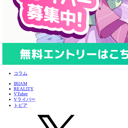
コラム
IRIAM
REALITY
VTuber
Vライバー
トピア