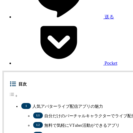
送る
Pocket
目次
人気アバターライブ配信アプリの魅力
自分だけのバーチャルキャラクターでライブ配
無料で気軽にVTuber活動ができるアプリ