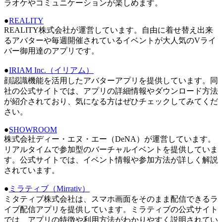
ラオケやコミュニケーションが楽しめます。
●
REALITY
REALITY株式会社が運営しています。自由に着せ替え出来
るアバターや毎週開催されているイベントが大人気のVライ
バー御用達のアプリです。
●
IRIAM Inc.（イリアム）
顔認識機能を活用したアバターアプリを提供しています。同
社の公式サイトでは、アプリの詳細情報やダウンロード方法
が紹介されており、気になる方はぜひチェックしてみてくだ
さい。
●
SHOWROOM
株式会社ディー・エヌ・エー（DeNA）が運営しています。
リアルタイムで参加型のバーチャルイベントを提供していま
す。公式サイトでは、イベント情報や参加方法が詳しく解説
されています。
●
ミラティブ（Mirrativ）
ミタティブ株式会社は、スマホ画面をそのまま配信できるラ
イブ配信アプリを提供しています。ミラティブの公式サイト
では、アプリの特徴や利用方法がわかりやすく説明されてい