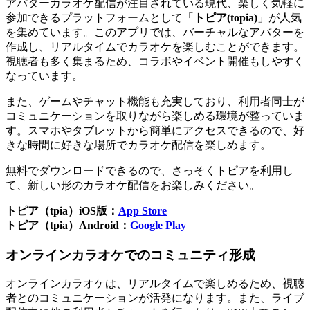
アバターカラオケ配信が注目されている現代、楽しく気軽に
参加できるプラットフォームとして「
トピア(topia)
」が人気
を集めています。このアプリでは、バーチャルなアバターを
作成し、リアルタイムでカラオケを楽しむことができます。
視聴者も多く集まるため、コラボやイベント開催もしやすく
なっています。
また、ゲームやチャット機能も充実しており、利用者同士が
コミュニケーションを取りながら楽しめる環境が整っていま
す。スマホやタブレットから簡単にアクセスできるので、好
きな時間に好きな場所でカラオケ配信を楽しめます。
無料でダウンロードできるので、さっそくトピアを利用し
て、新しい形のカラオケ配信をお楽しみください。
トピア（tpia）iOS版：
App Store
トピア（tpia）Android：
Google Play
オンラインカラオケでのコミュニティ形成
オンラインカラオケは、リアルタイムで楽しめるため、視聴
者とのコミュニケーションが活発になります。また、ライブ