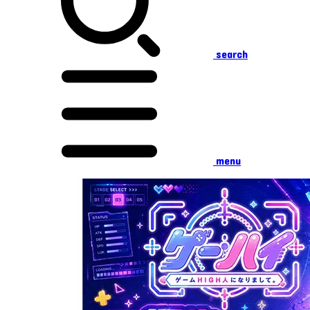
search
menu