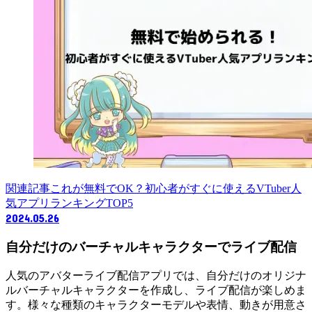
関連記事
これが無料でOK？初心者がすぐに使えるVTuber人
気アプリランキングTOP5
2024.05.26
自分だけのバーチャルキャラクターでライブ配信
人気のアバターライブ配信アプリでは、自分だけのオリジナ
ルバーチャルキャラクターを作成し、ライブ配信が楽しめま
す。様々な種類のキャラクターモデルや表情、動きが用意さ