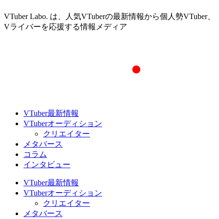
VTuber Labo. は、人気VTuberの最新情報から個人勢VTuber、
Vライバーを応援する情報メディア
VTuber最新情報
VTuberオーディション
クリエイター
メタバース
コラム
インタビュー
VTuber最新情報
VTuberオーディション
クリエイター
メタバース