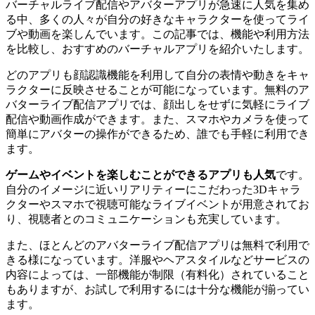
バーチャルライブ配信やアバターアプリが急速に人気を集め
る中、多くの人々が自分の好きなキャラクターを使ってライ
ブや動画を楽しんでいます。この記事では、機能や利用方法
を比較し、おすすめのバーチャルアプリを紹介いたします。
どのアプリも顔認識機能を利用して自分の表情や動きをキャ
ラクターに反映させることが可能になっています。無料のア
バターライブ配信アプリでは、顔出しをせずに気軽にライブ
配信や動画作成ができます。また、スマホやカメラを使って
簡単にアバターの操作ができるため、誰でも手軽に利用でき
ます。
ゲームやイベントを楽しむことができるアプリも人気
です。
自分のイメージに近いリアリティーにこだわった3Dキャラ
クターやスマホで視聴可能なライブイベントが用意されてお
り、視聴者とのコミュニケーションも充実しています。
また、ほとんどのアバターライブ配信アプリは無料で利用で
きる様になっています。洋服やヘアスタイルなどサービスの
内容によっては、一部機能が制限（有料化）されていること
もありますが、お試しで利用するには十分な機能が揃ってい
ます。